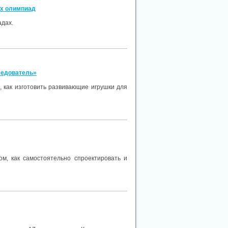
ых олимпиад
адах.
ледователь»
, как изготовить развивающие игрушки для
ом, как самостоятельно спроектировать и