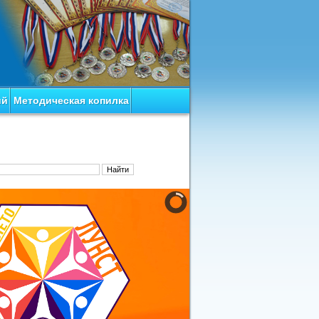
ий
Методическая копилка