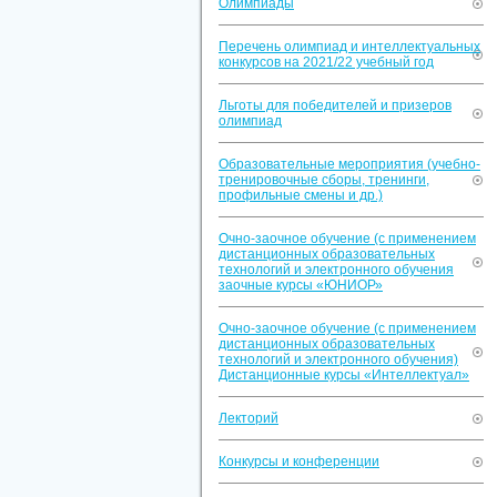
Олимпиады
Перечень олимпиад и интеллектуальных
конкурсов на 2021/22 учебный год
Льготы для победителей и призеров
олимпиад
Образовательные мероприятия (учебно-
тренировочные сборы, тренинги,
профильные смены и др.)
Очно-заочное обучение (с применением
дистанционных образовательных
технологий и электронного обучения
заочные курсы «ЮНИОР»
Очно-заочное обучение (с применением
дистанционных образовательных
технологий и электронного обучения)
Дистанционные курсы «Интеллектуал»
Лекторий
Конкурсы и конференции