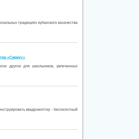
иональных традициях кубанского казачества
нтра «Сириус»
огое другое для школьников, увлеченных
конструировать квадрокоптер - беспилотный