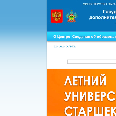
О Центре
Сведения об образова
Библиотека