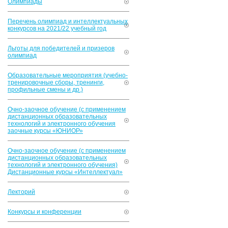
Олимпиады
Перечень олимпиад и интеллектуальных
конкурсов на 2021/22 учебный год
Льготы для победителей и призеров
олимпиад
Образовательные мероприятия (учебно-
тренировочные сборы, тренинги,
профильные смены и др.)
Очно-заочное обучение (с применением
дистанционных образовательных
технологий и электронного обучения
заочные курсы «ЮНИОР»
Очно-заочное обучение (с применением
дистанционных образовательных
технологий и электронного обучения)
Дистанционные курсы «Интеллектуал»
Лекторий
Конкурсы и конференции