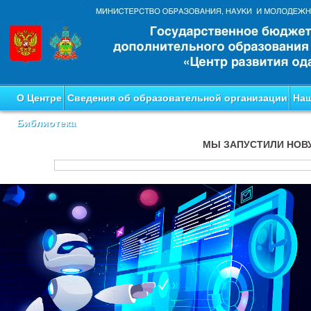
О Центре
Сведения об образовательной организации
Наш
Библиотека
МЫ ЗАПУСТИЛИ НОВ