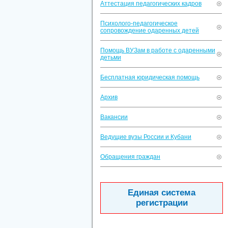
Аттестация педагогических кадров
Психолого-педагогическое
сопровождение одаренных детей
Помощь ВУЗам в работе с одаренными
детьми
Бесплатная юридическая помощь
Архив
Вакансии
Ведущие вузы России и Кубани
Обращения граждан
Единая система
регистрации