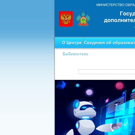
О Центре
Сведения об образова
Библиотека