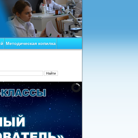
ий
Методическая копилка