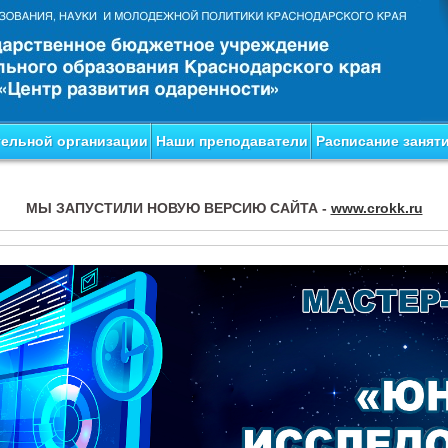
тельной организации
Наши преподаватели
Расписание занят
МЫ ЗАПУСТИЛИ НОВУЮ ВЕРСИЮ САЙТА -
www.crokk.ru