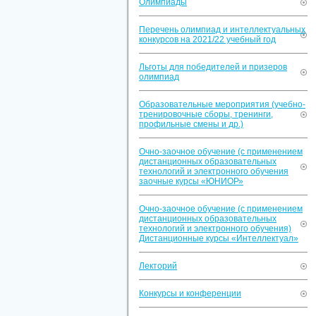
Олимпиады
Перечень олимпиад и интеллектуальных
конкурсов на 2021/22 учебный год
Льготы для победителей и призеров
олимпиад
Образовательные мероприятия (учебно-
тренировочные сборы, тренинги,
профильные смены и др.)
Очно-заочное обучение (с применением
дистанционных образовательных
технологий и электронного обучения
заочные курсы «ЮНИОР»
Очно-заочное обучение (с применением
дистанционных образовательных
технологий и электронного обучения)
Дистанционные курсы «Интеллектуал»
Лекторий
Конкурсы и конференции