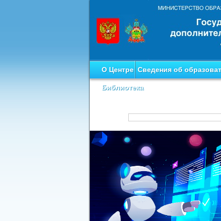
О Центре
Сведения об образова
Библиотека