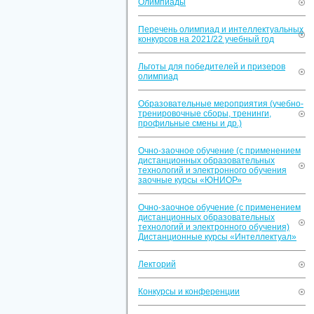
Олимпиады
Перечень олимпиад и интеллектуальных
конкурсов на 2021/22 учебный год
Льготы для победителей и призеров
олимпиад
Образовательные мероприятия (учебно-
тренировочные сборы, тренинги,
профильные смены и др.)
Очно-заочное обучение (с применением
дистанционных образовательных
технологий и электронного обучения
заочные курсы «ЮНИОР»
Очно-заочное обучение (с применением
дистанционных образовательных
технологий и электронного обучения)
Дистанционные курсы «Интеллектуал»
Лекторий
Конкурсы и конференции