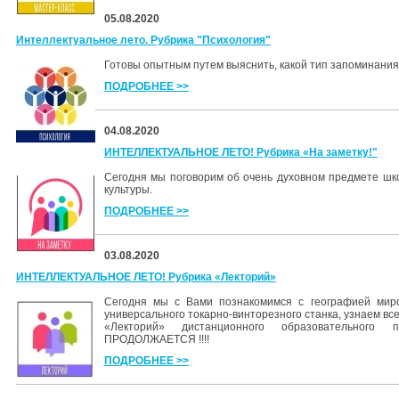
05.08.2020
Интеллектуальное лето. Рубрика "Психология"
Готовы опытным путем выяснить, какой тип запоминани
ПОДРОБНЕЕ >>
04.08.2020
ИНТЕЛЛЕКТУАЛЬНОЕ ЛЕТО! Рубрика «На заметку!"
Сегодня мы поговорим об очень духовном предмете шк
культуры.
ПОДРОБНЕЕ >>
03.08.2020
ИНТЕЛЛЕКТУАЛЬНОЕ ЛЕТО! Рубрика «Лекторий»
Сегодня мы с Вами познакомимся с географией миро
универсального токарно-винторезного станка, узнаем вс
«Лекторий» дистанционного образовательного
ПРОДОЛЖАЕТСЯ !!!!
ПОДРОБНЕЕ >>