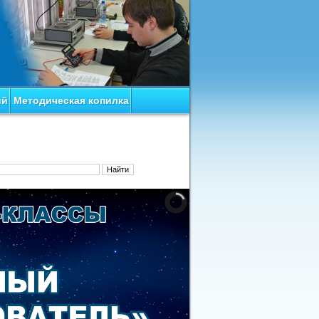
ий
Методическая копилка