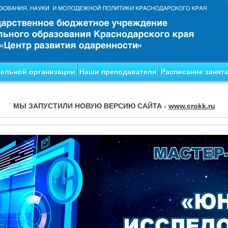
тельной организации
Наши преподаватели
Расписание занят
МЫ ЗАПУСТИЛИ НОВУЮ ВЕРСИЮ САЙТА -
www.crokk.ru