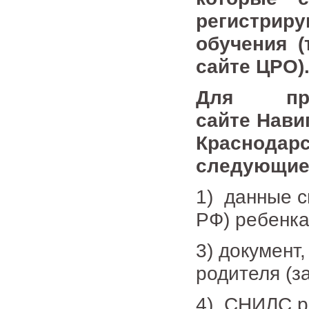
регистриру
обучения 
сайте ЦРО)
Для про
сайте
Нави
Краснода
следующие
1) данные с
РФ) ребенка
3) документ
родителя (з
4) СНИЛС р