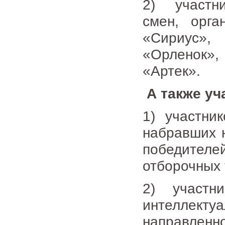
2) участни
смен, орга
«Сириус»,
«Орленок»
«Артек».
А также уч
1) участник
набравших 
победител
отборочных 
2) участни
интеллекту
направленно