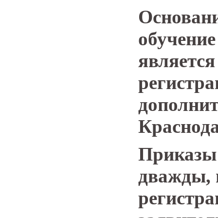
Основани
обучение
являетс
регистра
дополнит
Краснода
Приказы 
дважды, 
регистра