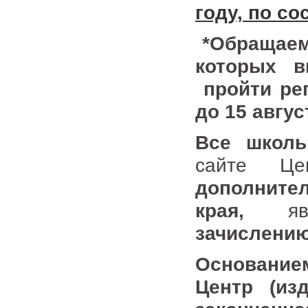
году, по со
*Обращаем
которых 
пройти рег
до 15 авгус
Все школь
сайте Ц
дополнител
края,
я
зачислению
Основание
Центр (из