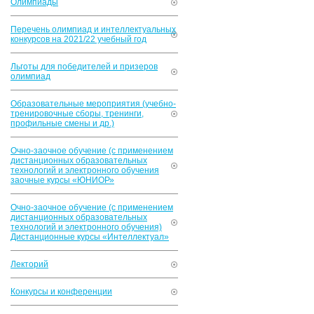
Олимпиады
Перечень олимпиад и интеллектуальных
конкурсов на 2021/22 учебный год
Льготы для победителей и призеров
олимпиад
Образовательные мероприятия (учебно-
тренировочные сборы, тренинги,
профильные смены и др.)
Очно-заочное обучение (с применением
дистанционных образовательных
технологий и электронного обучения
заочные курсы «ЮНИОР»
Очно-заочное обучение (с применением
дистанционных образовательных
технологий и электронного обучения)
Дистанционные курсы «Интеллектуал»
Лекторий
Конкурсы и конференции