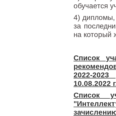
обучается у
4) дипломы,
за последни
на который 
Список уч
рекомендов
2022-2023
10.08.2022 г
Список у
"Интелл
зачислению