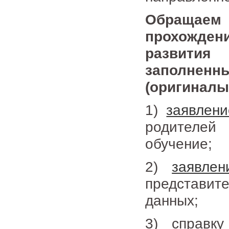
Обращае
прохожден
развития 
заполненн
(оригиналы
1)
заявлени
родителей
обучение;
2)
заявлен
представи
данных;
3) справку 