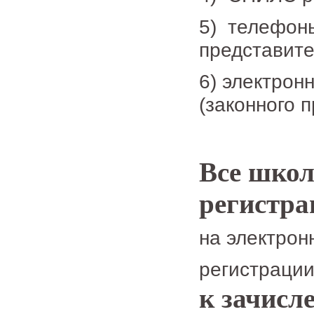
5) телефоны
представите
6) электрон
(законного 
Все шко
регистр
на электрон
регистрации
к зачисл