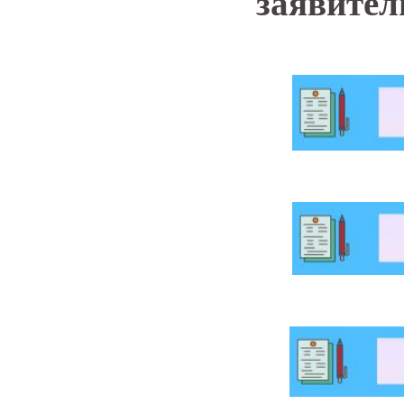
заявител