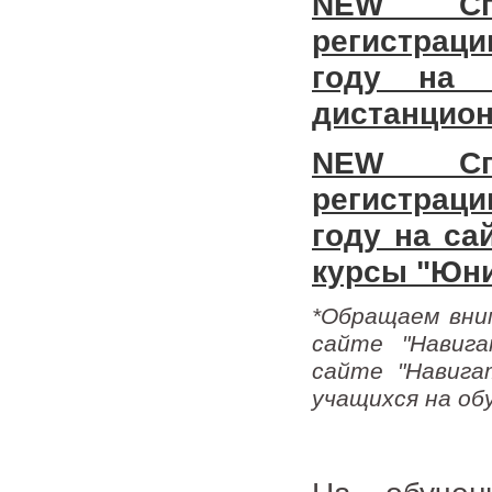
NEW Спи
регистраци
году на 
дистанцион
NEW Спи
регистраци
году на са
курсы "Юн
*Обращаем вни
сайте "Навига
сайте "Навига
учащихся на об