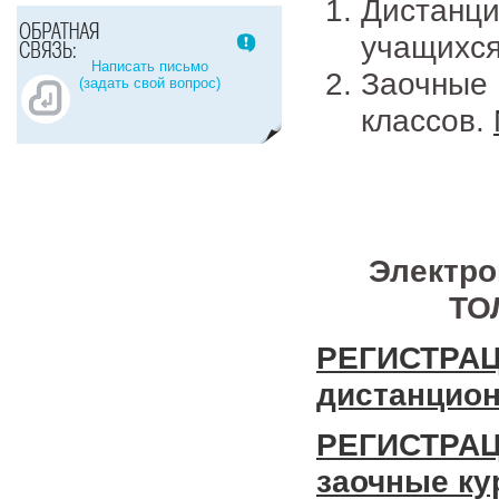
Дистанц
учащихся
Написать письмо
Заочные
(задать свой вопрос)
классов.
Электро
ТО
РЕГИСТРА
дистанцион
РЕГИСТРА
заочные к