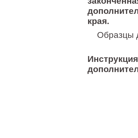
законченна
дополнител
края.
Образцы д
Инструкция
дополните