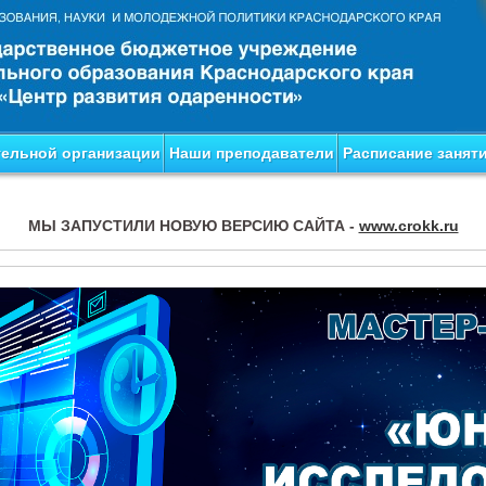
тельной организации
Наши преподаватели
Расписание занят
МЫ ЗАПУСТИЛИ НОВУЮ ВЕРСИЮ САЙТА -
www.crokk.ru