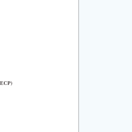
(ЕСР)