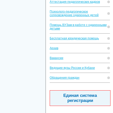
Аттестация педагогических кадров
Психолого-педагогическое
сопровождение одаренных детей
Помощь ВУЗам в работе с одаренными
детьми
Бесплатная юридическая помощь
Архив
Вакансии
Ведущие вузы России и Кубани
Обращения граждан
Единая система
регистрации