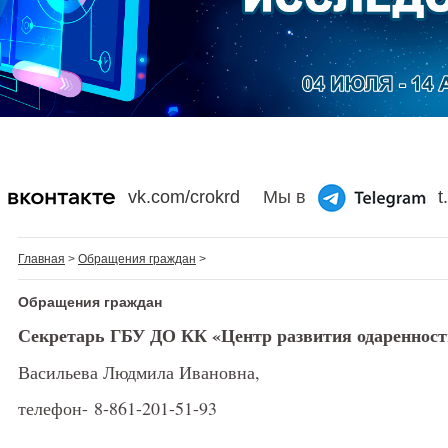
vk.com/crokrd
Мы в
t
Главная
>
Обращения граждан
>
Обращения граждан
Секретарь ГБУ ДО КК «Центр развития одаренност
Васильева Людмила Ивановна,
телефон-
8-861-201-51-93