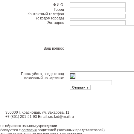
Ф.И.О.
Город
Контактный телефон
(с кодом города)
Эл. адрес
Ваш вопрос
Пожалуйста, введите код
показаный на картинке
350000 г. Краснодар, ул. Захарова, 11
+7 (861) 201-51-93 Email:cro.krd@mail.ru
и в образовательном учреждении
бликуются с
согласия
родителей (законных представителей).