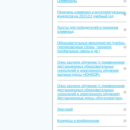
Олимпиады
Перечень олимпиад и интеллектуальных
конкурсов на 2021/22 учебный год
Льготы для победителей и призеров
олимпиад
Образовательные мероприятия (учебно-
тренировочные сборы, тренинги,
профильные смены и др.)
Очно-заочное обучение (с применением
дистанционных образовательных
технологий и электронного обучения
заочные курсы «ЮНИОР»
Очно-заочное обучение (с применением
дистанционных образовательных
технологий и электронного обучения)
Дистанционные курсы «Интеллектуал»
Лекторий
Конкурсы и конференции