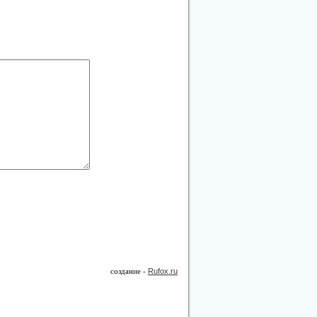
создание -
Rufox.ru