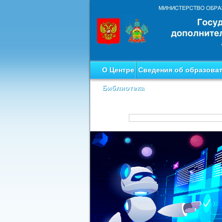
О Центре
Сведения об образова
Библиотека