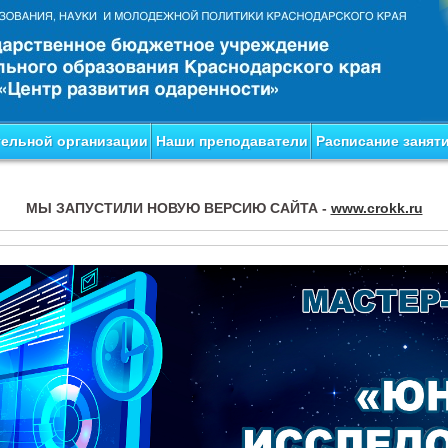
тельной организации
Наши преподаватели
Расписание занят
МЫ ЗАПУСТИЛИ НОВУЮ ВЕРСИЮ САЙТА -
www.crokk.ru