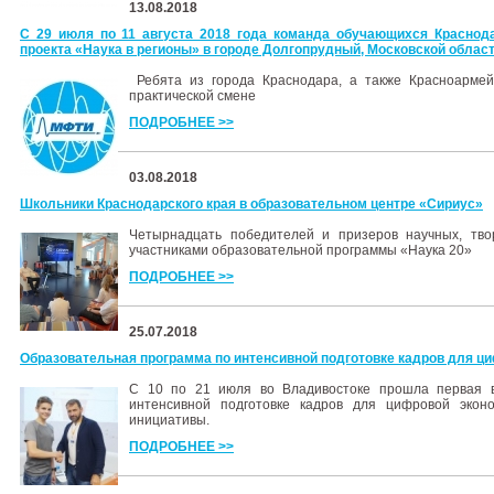
13.08.2018
С 29 июля по 11 августа 2018 года команда обучающихся Краснод
проекта «Наука в регионы» в городе Долгопрудный, Московской област
Ребята из города Краснодара, а также Красноармей
практической смене
ПОДРОБНЕЕ >>
03.08.2018
Школьники Краснодарского края в образовательном центре «Сириус»
Четырнадцать победителей и призеров научных, тво
участниками образовательной программы «Наука 20»
ПОДРОБНЕЕ >>
25.07.2018
Образовательная программа по интенсивной подготовке кадров для ци
С 10 по 21 июля во Владивостоке прошла первая в
интенсивной подготовке кадров для цифровой экон
инициативы.
ПОДРОБНЕЕ >>