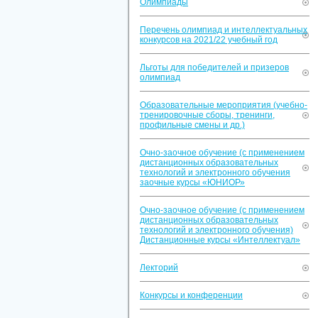
Олимпиады
Перечень олимпиад и интеллектуальных
конкурсов на 2021/22 учебный год
Льготы для победителей и призеров
олимпиад
Образовательные мероприятия (учебно-
тренировочные сборы, тренинги,
профильные смены и др.)
Очно-заочное обучение (с применением
дистанционных образовательных
технологий и электронного обучения
заочные курсы «ЮНИОР»
Очно-заочное обучение (с применением
дистанционных образовательных
технологий и электронного обучения)
Дистанционные курсы «Интеллектуал»
Лекторий
Конкурсы и конференции