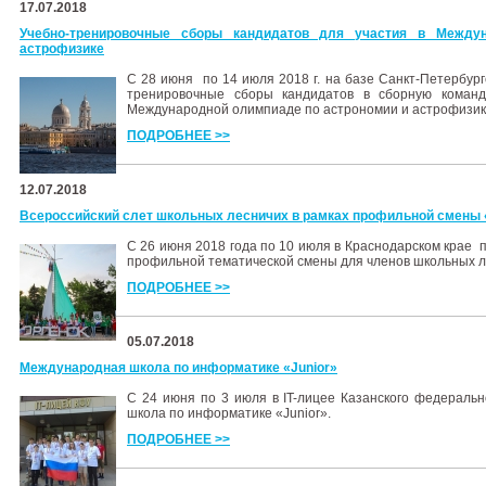
17.07.2018
Учебно-тренировочные сборы кандидатов для участия в Между
астрофизике
С 28 июня по 14 июля 2018 г. на базе Санкт-Петербу
тренировочные сборы кандидатов в сборную команд
Международной олимпиаде по астрономии и астрофизике
ПОДРОБНЕЕ >>
12.07.2018
Всероссийский слет школьных лесничих в рамках профильной смены 
С 26 июня 2018 года по 10 июля в Краснодарском крае 
профильной тематической смены для членов школьных л
ПОДРОБНЕЕ >>
05.07.2018
Международная школа по информатике «Junior»
C 24 июня по 3 июля в IT-лицее Казанского федераль
школа по информатике «Junior».
ПОДРОБНЕЕ >>