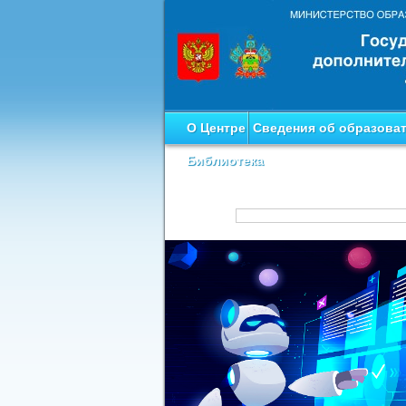
О Центре
Сведения об образова
Библиотека