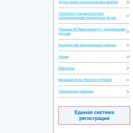
Аттестация педагогических кадров
Психолого-педагогическое
сопровождение одаренных детей
Помощь ВУЗам в работе с одаренными
детьми
Бесплатная юридическая помощь
Архив
Вакансии
Ведущие вузы России и Кубани
Обращения граждан
Единая система
регистрации