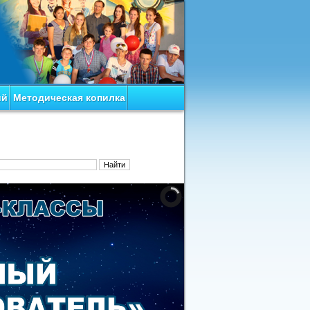
ий
Методическая копилка