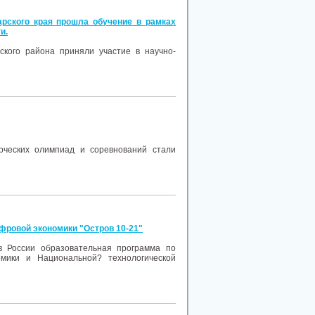
арского края прошла обучение в рамках
и.
ского района приняли участие в научно-
рческих олимпиад и соревнований стали
фровой экономики "Остров 10-21"
 России образовательная программа по
омики и Национальной? технологической