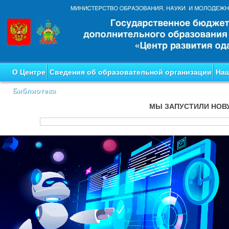
О Центре
Сведения об образовательной организации
Наш
Библиотека
МЫ ЗАПУСТИЛИ НОВ