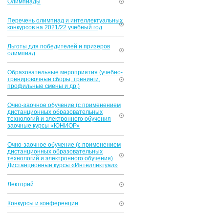
Олимпиады
Перечень олимпиад и интеллектуальных
конкурсов на 2021/22 учебный год
Льготы для победителей и призеров
олимпиад
Образовательные мероприятия (учебно-
тренировочные сборы, тренинги,
профильные смены и др.)
Очно-заочное обучение (с применением
дистанционных образовательных
технологий и электронного обучения
заочные курсы «ЮНИОР»
Очно-заочное обучение (с применением
дистанционных образовательных
технологий и электронного обучения)
Дистанционные курсы «Интеллектуал»
Лекторий
Конкурсы и конференции