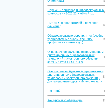
Олимпиады
Перечень олимпиад и интеллектуальных
конкурсов на 2021/22 учебный год
Льготы для победителей и призеров
олимпиад
Образовательные мероприятия (учебно-
тренировочные сборы, тренинги,
профильные смены и др.)
Очно-заочное обучение (с применением
дистанционных образовательных
технологий и электронного обучения
заочные курсы «ЮНИОР»
Очно-заочное обучение (с применением
дистанционных образовательных
технологий и электронного обучения)
Дистанционные курсы «Интеллектуал»
Лекторий
Конкурсы и конференции