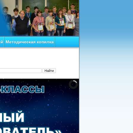
ий
Методическая копилка