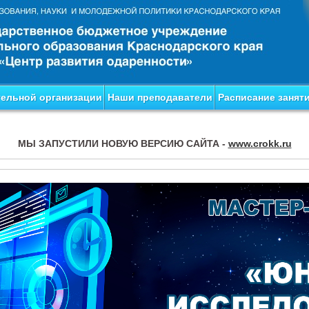
тельной организации
Наши преподаватели
Расписание занят
МЫ ЗАПУСТИЛИ НОВУЮ ВЕРСИЮ САЙТА -
www.crokk.ru