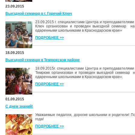
23.09.2015
Выездной семинар в г. Горячий Ключ
23.09.2015 г. специалистами Центра и преподавателями
Ключ организован и проведен выездной семинар на
одаренными школьниками в Краснодарском крае»
ПОДРОБНЕЕ >>
18.09.2015
Выездной семинар в Темрюкском районе
18.09.2015г. специалистами Центра и преподавателям
Темрюке организован и проведен выездной семинар 
одаренными школьниками в Краснодарском крае».
ПОДРОБНЕЕ >>
01.09.2015
С днем знаний!
Уважаемые педагоги, дорогие школьники и родители! П
года!
ПОДРОБНЕЕ >>