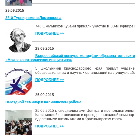
29.09.2015
38-й Турнир имени Ломоносова
746 школьников Кубани приняли участие в 38-м Турнир
ПОДРОБНЕЕ >>
28.09.2015
Всероссийский конкурс молодёжи образовательных и
«Моя законотворческая инициатива»
5 школьников Краснодарского края примут участи
образовательных и научных организаций на лучшую раб
ПОДРОБНЕЕ >>
25.09.2015
Выездной семинар в Калининском районе
25.09.2015 г. специалистами Центра и преподавателе
Калининской организован и проведен выездной семинар
одаренными школьниками в Краснодарском крае».
ПОДРОБНЕЕ >>