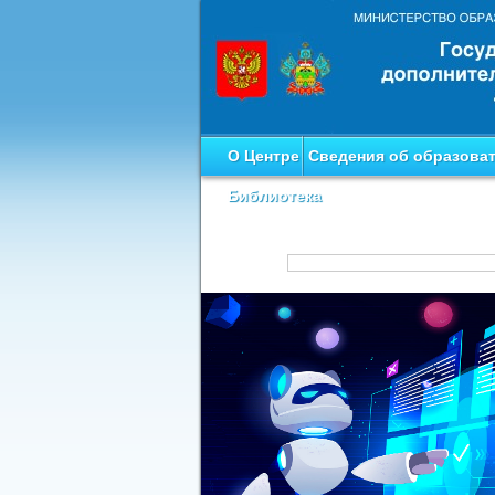
О Центре
Сведения об образова
Библиотека