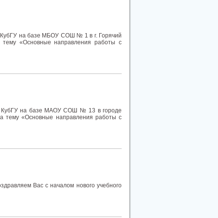
 КубГУ на базе МБОУ СОШ № 1 в г. Горячий
 тему «Основные направления работы с
и КубГУ на базе МАОУ СОШ № 13 в городе
на тему «Основные направления работы с
оздравляем Вас с началом нового учебного