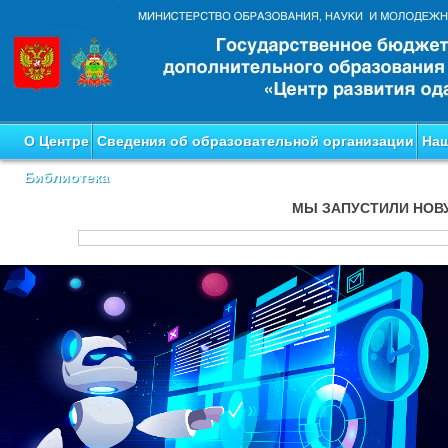
О Центре
Сведения об образовательной организации
Наш
Библиотека
МЫ ЗАПУСТИЛИ НОВ