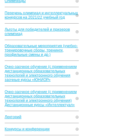
Олимпиады
Перечень олимпиад и интеллектуальных
конкурсов на 2021/22 учебный год
Льготы для победителей и призеров
олимпиад
Образовательные мероприятия (учебно-
тренировочные сборы, тренинги,
профильные смены и др.)
Очно-заочное обучение (с применением
дистанционных образовательных
технологий и электронного обучения
заочные курсы «ЮНИОР»
Очно-заочное обучение (с применением
дистанционных образовательных
технологий и электронного обучения)
Дистанционные курсы «Интеллектуал»
Лекторий
Конкурсы и конференции