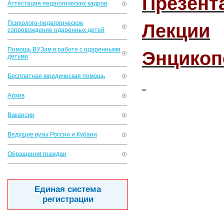
Презент
Аттестация педагогических кадров
Психолого-педагогическое
Лекции
сопровождение одаренных детей
Помощь ВУЗам в работе с одаренными
Энцикоп
детьми
Бесплатная юридическая помощь
Архив
Вакансии
Ведущие вузы России и Кубани
Обращения граждан
Единая система
регистрации