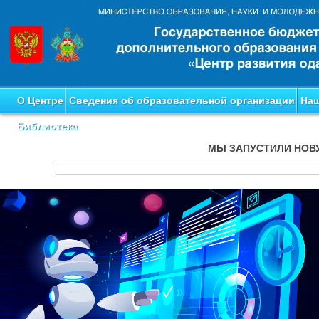
О Центре
Сведения об образовательной организации
Наш
Библиотека
МЫ ЗАПУСТИЛИ НОВ