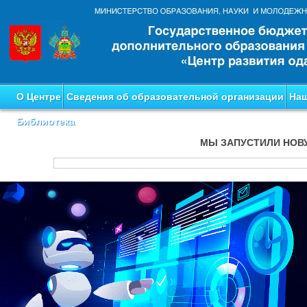
О Центре
Сведения об образовательной организации
Наш
Библиотека
МЫ ЗАПУСТИЛИ НОВ