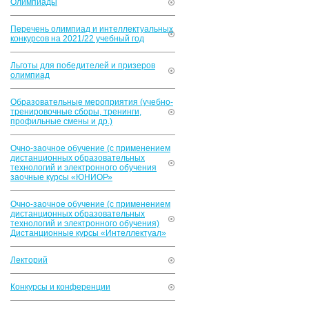
Олимпиады
Перечень олимпиад и интеллектуальных
конкурсов на 2021/22 учебный год
Льготы для победителей и призеров
олимпиад
Образовательные мероприятия (учебно-
тренировочные сборы, тренинги,
профильные смены и др.)
Очно-заочное обучение (с применением
дистанционных образовательных
технологий и электронного обучения
заочные курсы «ЮНИОР»
Очно-заочное обучение (с применением
дистанционных образовательных
технологий и электронного обучения)
Дистанционные курсы «Интеллектуал»
Лекторий
Конкурсы и конференции