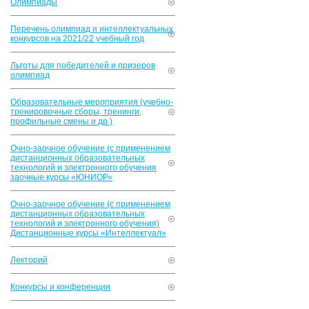
Олимпиады
Перечень олимпиад и интеллектуальных
конкурсов на 2021/22 учебный год
Льготы для победителей и призеров
олимпиад
Образовательные мероприятия (учебно-
тренировочные сборы, тренинги,
профильные смены и др.)
Очно-заочное обучение (с применением
дистанционных образовательных
технологий и электронного обучения
заочные курсы «ЮНИОР»
Очно-заочное обучение (с применением
дистанционных образовательных
технологий и электронного обучения)
Дистанционные курсы «Интеллектуал»
Лекторий
Конкурсы и конференции