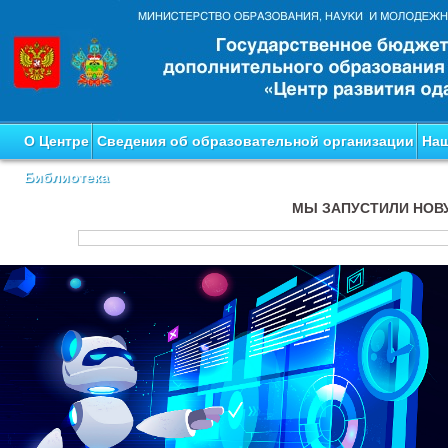
О Центре
Сведения об образовательной организации
Наш
Библиотека
МЫ ЗАПУСТИЛИ НОВ