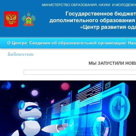
О Центре
Сведения об образовательной организации
Наш
Библиотека
МЫ ЗАПУСТИЛИ НОВ