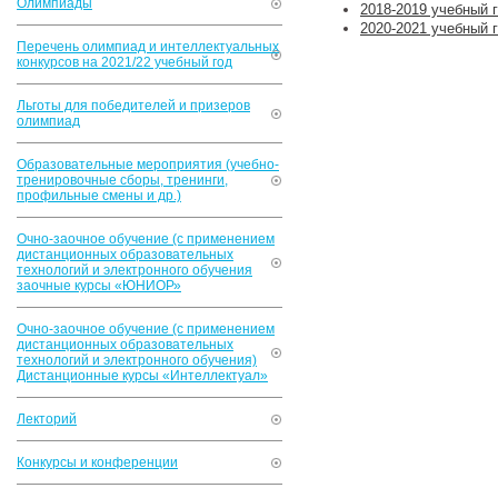
Олимпиады
2018-2019 учебный 
2020-2021 учебный 
Перечень олимпиад и интеллектуальных
конкурсов на 2021/22 учебный год
Льготы для победителей и призеров
олимпиад
Образовательные мероприятия (учебно-
тренировочные сборы, тренинги,
профильные смены и др.)
Очно-заочное обучение (с применением
дистанционных образовательных
технологий и электронного обучения
заочные курсы «ЮНИОР»
Очно-заочное обучение (с применением
дистанционных образовательных
технологий и электронного обучения)
Дистанционные курсы «Интеллектуал»
Лекторий
Конкурсы и конференции