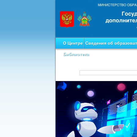
О Центре
Сведения об образова
Библиотека