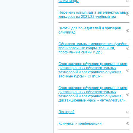
Олимпиады
Перечень олимпиад и интеллектуальных
конкурсов на 2021/22 учебный год
Льготы для победителей и призеров
олимпиад
Образовательные мероприятия (учебно-
тренировочные сборы, тренинги,
профильные смены и др.)
Очно-заочное обучение (с применением
дистанционных образовательных
технологий и электронного обучения
заочные курсы «ЮНИОР»
Очно-заочное обучение (с применением
дистанционных образовательных
технологий и электронного обучения)
Дистанционные курсы «Интеллектуал»
Лекторий
Конкурсы и конференции