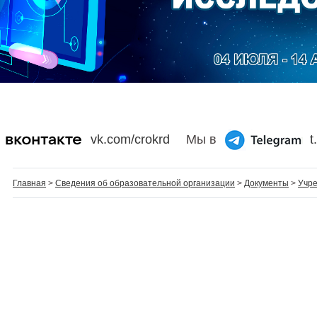
vk.com/crokrd
Мы в
t
Главная
>
Сведения об образовательной организации
>
Документы
>
Учр