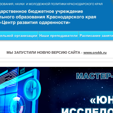
тельной организации
Наши преподаватели
Расписание занят
МЫ ЗАПУСТИЛИ НОВУЮ ВЕРСИЮ САЙТА -
www.crokk.ru