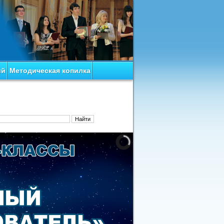
ий
Методическая копилка