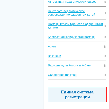
Аттестация педагогических кадров
Психолого-педагогическое
сопровождение одаренных детей
Помощь ВУЗам в работе с одаренными
детьми
Бесплатная юридическая помощь
Архив
Вакансии
Ведущие вузы России и Кубани
Обращения граждан
Единая система
регистрации