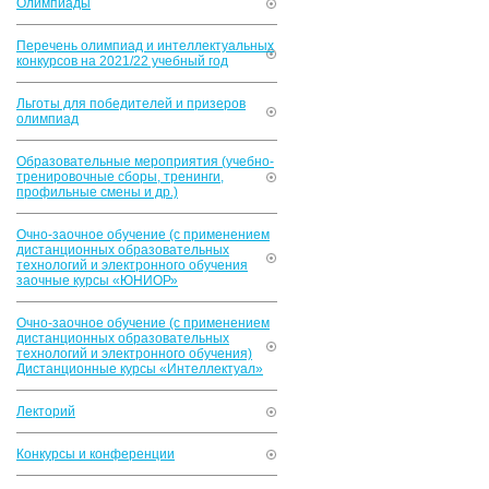
Олимпиады
Перечень олимпиад и интеллектуальных
конкурсов на 2021/22 учебный год
Льготы для победителей и призеров
олимпиад
Образовательные мероприятия (учебно-
тренировочные сборы, тренинги,
профильные смены и др.)
Очно-заочное обучение (с применением
дистанционных образовательных
технологий и электронного обучения
заочные курсы «ЮНИОР»
Очно-заочное обучение (с применением
дистанционных образовательных
технологий и электронного обучения)
Дистанционные курсы «Интеллектуал»
Лекторий
Конкурсы и конференции