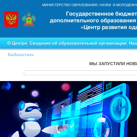
О Центре
Сведения об образовательной организации
Наш
Библиотека
МЫ ЗАПУСТИЛИ НОВ