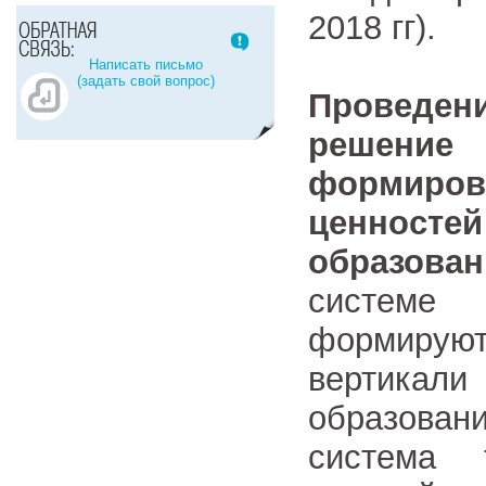
2018 гг).
Написать письмо
(задать свой вопрос)
Проведе
решени
формиров
ценностей
образован
системе
формируют
вертикали
образован
система 