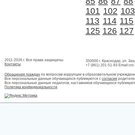
85
86
87
88
101
102
10
113
114
115
125
126
127
2011-2026 г. Все права защищены.
350000 г. Краснодар, ул. Зах
Контакты
+7 (861) 201-51-93 Email:cro
Обращения граждан
по вопросам коррупции в образовательном учрежден
Все персональные данные обучающихся публикуются с
согласия
родителей
Все персональные данные педагогов, наставников обучающихся публикуют
Политика конфидициальности
.