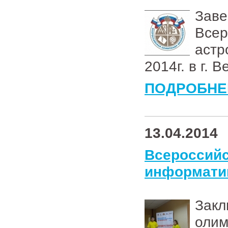
Зав
Всер
астр
2014г. в г. 
ПОДРОБНЕ
13.04.2014
Всеросси
информати
Зак
оли