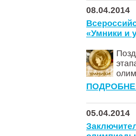
08.04.2014
Всеросси
«Умники и
Поз
эта
олим
ПОДРОБНЕ
05.04.2014
Заключи