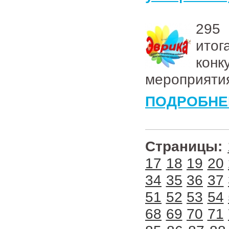
295 
итог
кон
мероприяти
ПОДРОБНЕ
Страницы:
17
18
19
20
34
35
36
37
51
52
53
54
68
69
70
71