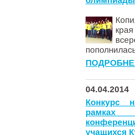
олимпиады 
Копи
кра
все
пополнилась
ПОДРОБНЕ
04.04.2014
Конкурс 
рамках к
конференц
учащихся К