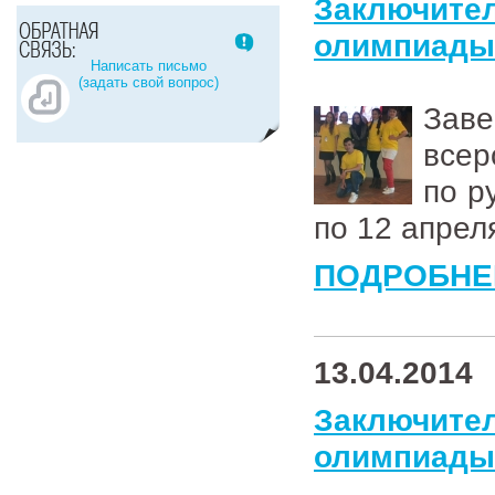
Заключи
олимпиады 
Написать письмо
(задать свой вопрос)
Зав
все
по р
по 12 апрел
ПОДРОБНЕ
13.04.2014
Заключи
олимпиады