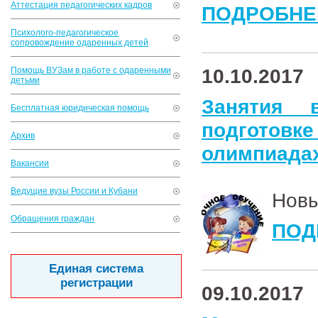
Аттестация педагогических кадров
ПОДРОБНЕ
Психолого-педагогическое
сопровождение одаренных детей
10.10.2017
Помощь ВУЗам в работе с одаренными
детьми
Занятия 
Бесплатная юридическая помощь
подгото
Архив
олимпиадах
Вакансии
Ведущие вузы России и Кубани
Новы
Обращения граждан
ПОД
Единая система
регистрации
09.10.2017