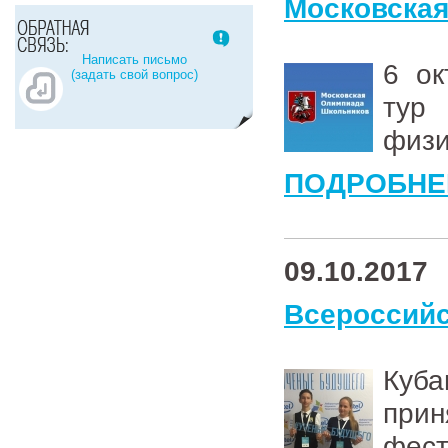
Московская
Написать письмо
6 ок
(задать свой вопрос)
тур 
физи
ПОДРОБНЕ
09.10.2017
Всероссий
Куба
при
фест