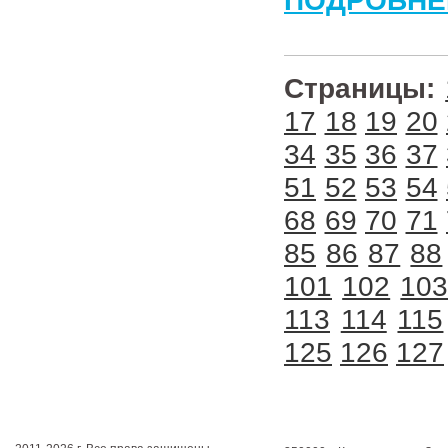
ПОДРОБНЕ
Страницы:
17
18
19
20
34
35
36
37
51
52
53
54
68
69
70
71
85
86
87
88
101
102
10
113
114
115
125
126
127