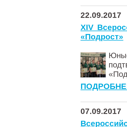
22.09.2017
XIV Всерос
«Подрост»
Юны
под
«Под
ПОДРОБНЕ
07.09.2017
Всеросси