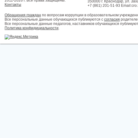
2011-2026 г. Все права защищены.
350000 г. Краснодар, ул. Зах
Контакты
+7 (861) 201-51-93 Email:cro
Обращения граждан
по вопросам коррупции в образовательном учрежден
Все персональные данные обучающихся публикуются с
согласия
родителей
Все персональные данные педагогов, наставников обучающихся публикуют
Политика конфидициальности
.