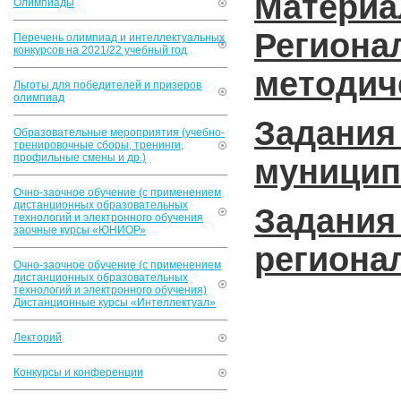
Матери
Олимпиады
Регио
Перечень олимпиад и интеллектуальных
конкурсов на 2021/22 учебный год
методич
Льготы для победителей и призеров
олимпиад
Задани
Образовательные мероприятия (учебно-
тренировочные сборы, тренинги,
профильные смены и др.)
муницип
Очно-заочное обучение (с применением
дистанционных образовательных
Задани
технологий и электронного обучения
заочные курсы «ЮНИОР»
региона
Очно-заочное обучение (с применением
дистанционных образовательных
технологий и электронного обучения)
Дистанционные курсы «Интеллектуал»
Лекторий
Конкурсы и конференции