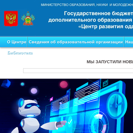
О Центре
Сведения об образовательной организации
Наш
Библиотека
МЫ ЗАПУСТИЛИ НОВ