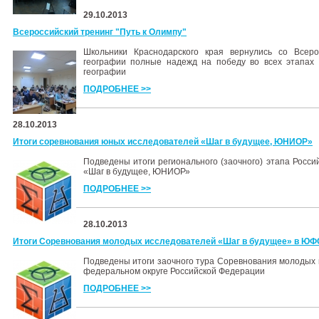
29.10.2013
Всероссийский тренинг "Путь к Олимпу"
Школьники Краснодарского края вернулись со Всеро
географии полные надежд на победу во всех этапах
географии
ПОДРОБНЕЕ >>
28.10.2013
Итоги соревнования юных исследователей «Шаг в будущее, ЮНИОР»
Подведены итоги регионального (заочного) этапа Росс
«Шаг в будущее, ЮНИОР»
ПОДРОБНЕЕ >>
28.10.2013
Итоги Соревнования молодых исследователей «Шаг в будущее» в ЮФ
Подведены итоги заочного тура Соревнования молодых
федеральном округе Российской Федерации
ПОДРОБНЕЕ >>