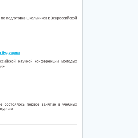
г по подготовке школьников к Всероссийской
в будущее»
ссийской научной конференции молодых
ду.
те состоялось первое занятие в учебных
нкурсам.