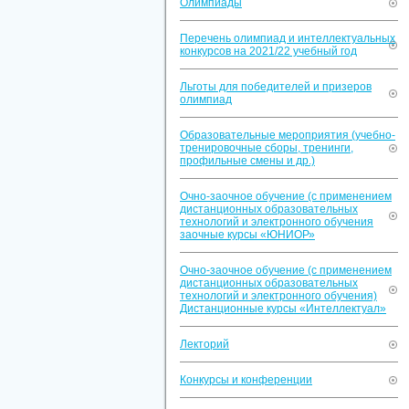
Олимпиады
Перечень олимпиад и интеллектуальных
конкурсов на 2021/22 учебный год
Льготы для победителей и призеров
олимпиад
Образовательные мероприятия (учебно-
тренировочные сборы, тренинги,
профильные смены и др.)
Очно-заочное обучение (с применением
дистанционных образовательных
технологий и электронного обучения
заочные курсы «ЮНИОР»
Очно-заочное обучение (с применением
дистанционных образовательных
технологий и электронного обучения)
Дистанционные курсы «Интеллектуал»
Лекторий
Конкурсы и конференции