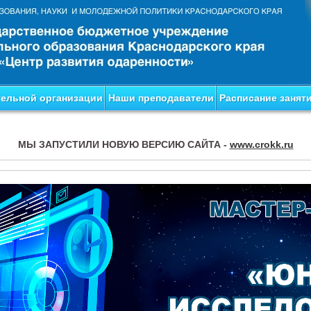
тельной организации
Наши преподаватели
Расписание занят
МЫ ЗАПУСТИЛИ НОВУЮ ВЕРСИЮ САЙТА -
www.crokk.ru