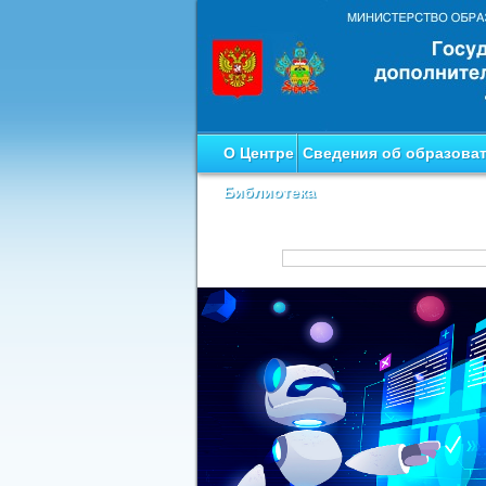
О Центре
Сведения об образова
Библиотека