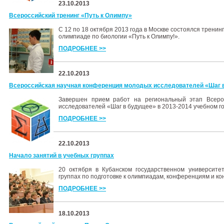
23.10.2013
Всероссийский тренинг «Путь к Олимпу»
С 12 по 18 октября 2013 года в Москве состоялся тренин
олимпиаде по биологии «Путь к Олимпу!».
ПОДРОБНЕЕ >>
22.10.2013
Всероссийская научная конференция молодых исследователей «Шаг 
Завершен прием работ на региональный этап Всеро
исследователей «Шаг в будущее» в 2013-2014 учебном го
ПОДРОБНЕЕ >>
22.10.2013
Начало занятий в учебных группах
20 октября в Кубанском государственном университе
группах по подготовке к олимпиадам, конференциям и ко
ПОДРОБНЕЕ >>
18.10.2013