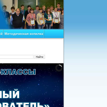
ий
Методическая копилка