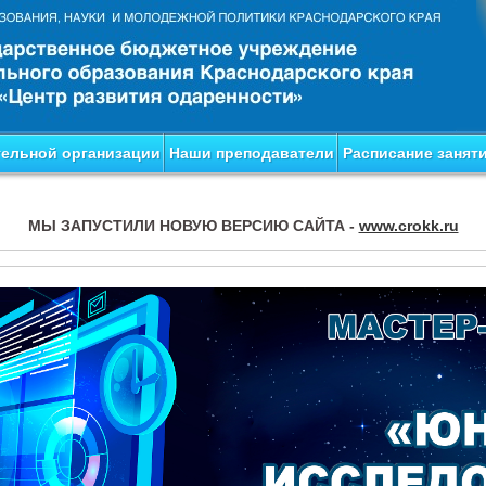
тельной организации
Наши преподаватели
Расписание занят
МЫ ЗАПУСТИЛИ НОВУЮ ВЕРСИЮ САЙТА -
www.crokk.ru