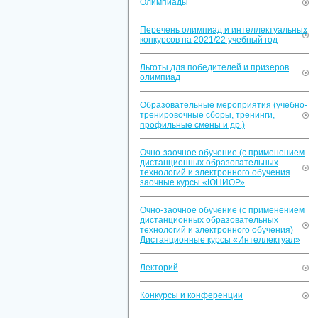
Олимпиады
Перечень олимпиад и интеллектуальных
конкурсов на 2021/22 учебный год
Льготы для победителей и призеров
олимпиад
Образовательные мероприятия (учебно-
тренировочные сборы, тренинги,
профильные смены и др.)
Очно-заочное обучение (с применением
дистанционных образовательных
технологий и электронного обучения
заочные курсы «ЮНИОР»
Очно-заочное обучение (с применением
дистанционных образовательных
технологий и электронного обучения)
Дистанционные курсы «Интеллектуал»
Лекторий
Конкурсы и конференции