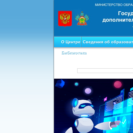
О Центре
Сведения об образова
Библиотека