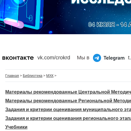
vk.com/crokrd
Мы в
t
Главная
>
Библиотека
>
МХК
>
Материалы рекомендованные Центральной Методич
Материалы рекомендованные Региональной Методи
Задания и критерии оценивания муниципального эт
Задания и критерии оценивания регионального этап
Учебники