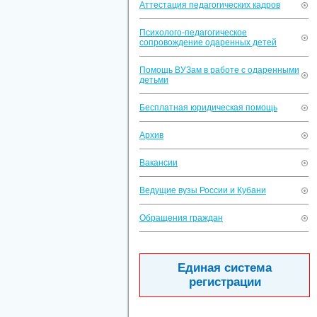
Аттестация педагогических кадров
Психолого-педагогическое
сопровождение одаренных детей
Помощь ВУЗам в работе с одаренными
детьми
Бесплатная юридическая помощь
Архив
Вакансии
Ведущие вузы России и Кубани
Обращения граждан
Единая система
регистрации