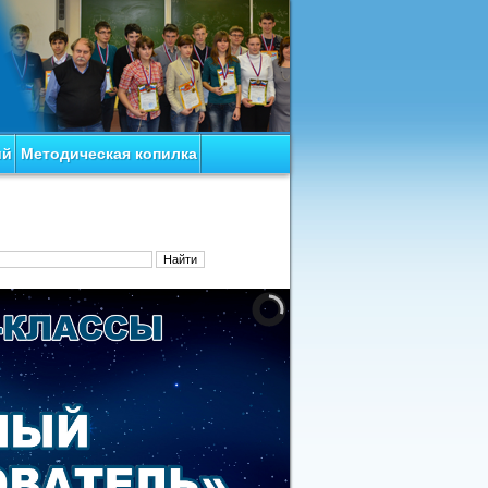
ий
Методическая копилка