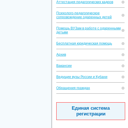
Аттестация педагогических кадров
Психолого-педагогическое
сопровождение одаренных детей
Помощь ВУЗам в работе с одаренными
детьми
Бесплатная юридическая помощь
Архив
Вакансии
Ведущие вузы России и Кубани
Обращения граждан
Единая система
регистрации