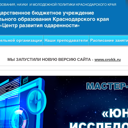
тельной организации
Наши преподаватели
Расписание занят
МЫ ЗАПУСТИЛИ НОВУЮ ВЕРСИЮ САЙТА -
www.crokk.ru