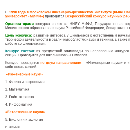
С
1998 года
в
Московском инженерно-физическом институте (ныне Н
университет «МИФИ»)
проводится
Всероссийский конкурс научных раб
Организаторами
конкурса являются НИЯУ МИФИ, Государственная кор
Министерство образования и науки Российской Федерации, Департамент о
Цель конкурса:
развитие интереса у школьников к естественным наукам
творческой деятельности в различных областях науки и техники, а такж
работе со школьниками.
Конкурс состоит
из предметной олимпиады по направлению конкурса
секции. Проводится для школьников 9-11 классов.
Конкурс проводится
по двум направлениям
– «Инженерные науки» и «Е
себя шесть секций:
«Инженерные науки»
1. Физика и астрономия
2. Математика
3. Робототехника
4. Информатика
«Естественные науки»
5. Биология и экология
6. Химия