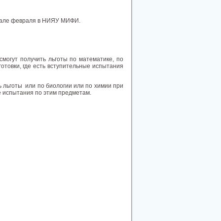
ачале февраля в НИЯУ МИФИ.
смогут получить льготы по математике, по
отовки, где есть вступительные испытания
ь льготы или по биологии или по химии при
ые испытания по этим предметам.