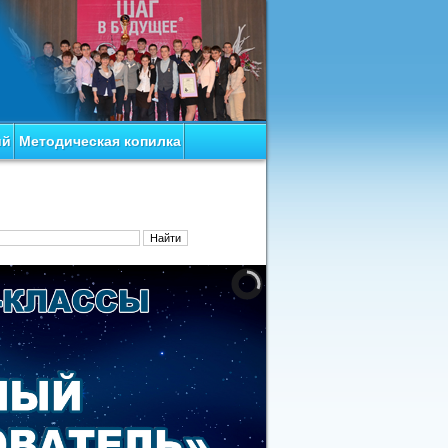
ий
Методическая копилка