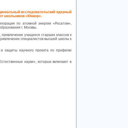
ациональный исследовательский ядерный
от школьников «Юниор».
порация по атомной энергии «Росатом»,
бразования г. Москвы.
, привлечение учащихся старших классов к
е привлечение специалистов высшей школы к
 и защиты научного проекта по профилю
стественные науки», которые включают в