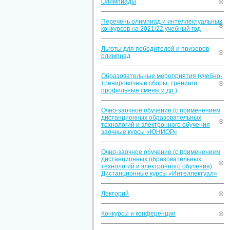
Олимпиады
Перечень олимпиад и интеллектуальных
конкурсов на 2021/22 учебный год
Льготы для победителей и призеров
олимпиад
Образовательные мероприятия (учебно-
тренировочные сборы, тренинги,
профильные смены и др.)
Очно-заочное обучение (с применением
дистанционных образовательных
технологий и электронного обучения
заочные курсы «ЮНИОР»
Очно-заочное обучение (с применением
дистанционных образовательных
технологий и электронного обучения)
Дистанционные курсы «Интеллектуал»
Лекторий
Конкурсы и конференции