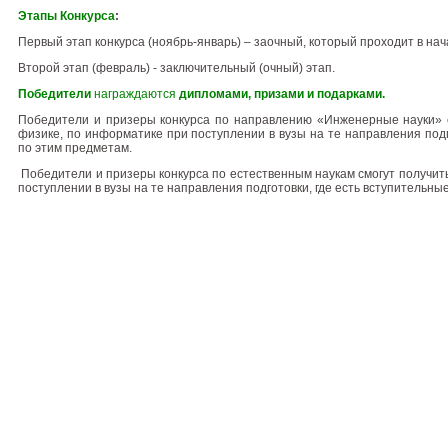
Этапы Конкурса
:
Первый этап конкурса
(ноябрь-январь) – заочный, который проходит в н
Второй этап (
февраль) - заключительный (очный) этап.
Победители
награждаются
дипломами, призами и подарками.
Победители и призеры конкурса по направлению «Инженерные науки»
физике, по информатике при поступлении в вузы на те направления подг
по этим предметам.
Победители и призеры конкурса по естественным наукам
смогут получит
поступлении в вузы на те направления подготовки, где есть вступительн