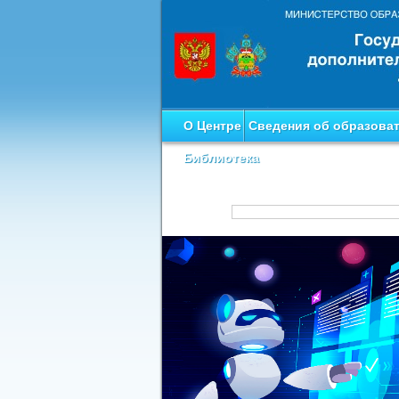
О Центре
Сведения об образова
Библиотека