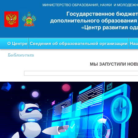
О Центре
Сведения об образовательной организации
Наш
Библиотека
МЫ ЗАПУСТИЛИ НОВ