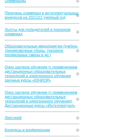
Олимпиады
Перечень олимпиад и интеллектуальных
конкурсов на 2021/22 учебный год
Льготы для победителей и призеров
олимпиад
Образовательные мероприятия (учебно-
тренировочные сборы, тренинги,
профильные смены и др.)
Очно-заочное обучение (с применением
дистанционных образовательных
технологий и электронного обучения
заочные курсы «ЮНИОР»
Очно-заочное обучение (с применением
дистанционных образовательных
технологий и электронного обучения)
Дистанционные курсы «Интеллектуал»
Лекторий
Конкурсы и конференции