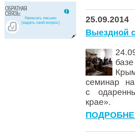
25.09.2014
Написать письмо
(задать свой вопрос)
Выездной 
24.0
баз
Крым
семинар на
с одаренн
крае».
ПОДРОБНЕ