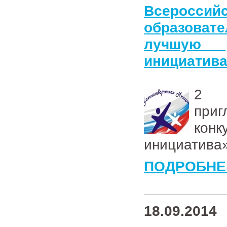
Всеросс
образоват
лучшую р
инициатив
2 ш
приг
кон
инициатива
ПОДРОБНЕ
18.09.2014