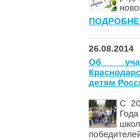
ново
ПОДРОБНЕ
26.08.2014
Об уча
Краснодар
детям Росс
С 20
Года
шко
победителе