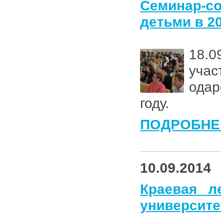
Семинар-с
детьми в 2
18.0
учас
одар
году.
ПОДРОБНЕ
10.09.2014
Краевая л
университе