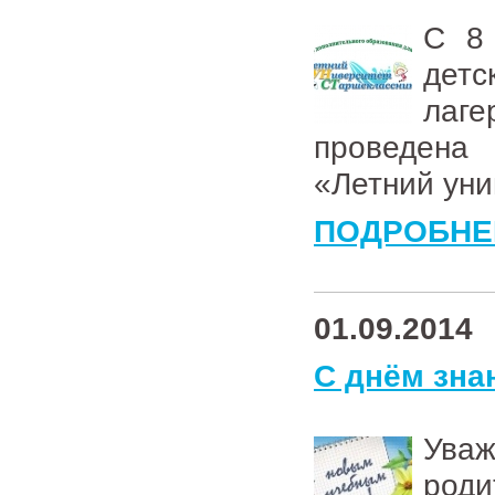
С 8
детс
лаге
проведена
«Летний уни
ПОДРОБНЕ
01.09.2014
С днём знан
Уваж
род