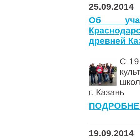
25.09.2014
Об уча
Краснодар
древней Ка
С 19
кул
школ
г. Казань
ПОДРОБНЕ
19.09.2014