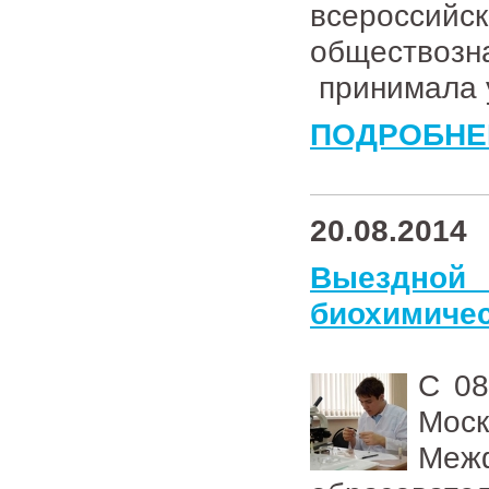
всероссийс
обществозн
принимала у
ПОДРОБНЕ
20.08.2014
Выездной
биохимичес
С 08
Мо
Ме