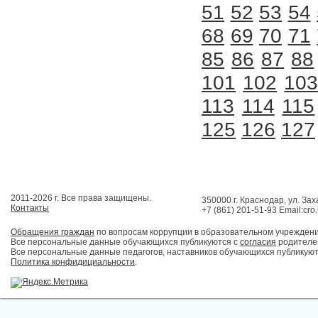
51
52
53
54
68
69
70
71
85
86
87
88
101
102
10
113
114
115
125
126
127
2011-2026 г. Все права защищены.
350000 г. Краснодар, ул. Зах
Контакты
+7 (861) 201-51-93 Email:cro
Обращения граждан
по вопросам коррупции в образовательном учрежден
Все персональные данные обучающихся публикуются с
согласия
родителей
Все персональные данные педагогов, наставников обучающихся публикуют
Политика конфидициальности
.