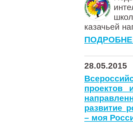
инте
шко
казачьей на
ПОДРОБНЕ
28.05.2015
Всероссийс
проектов 
направлен
развитие р
– моя Росс