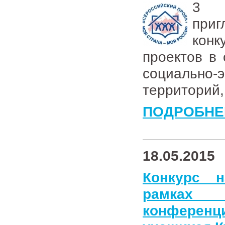
3 ш
приг
конк
проектов в
социально-
территорий,
ПОДРОБНЕ
18.05.2015
Конкурс 
рамках к
конференц