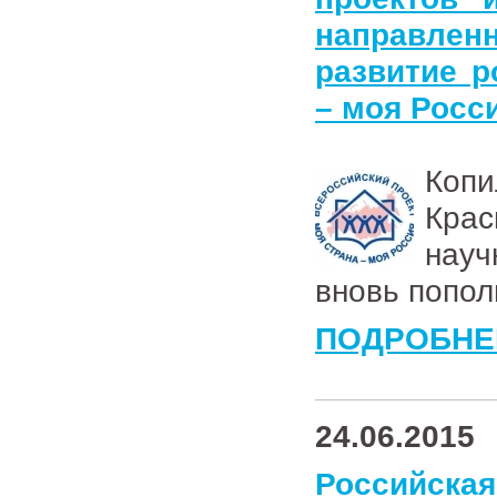
направлен
развитие р
– моя Росс
Ко
Кра
науч
вновь попол
ПОДРОБНЕ
24.06.2015
Российская