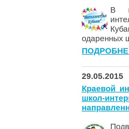
В г
инте
Куба
одаренных ш
ПОДРОБНЕ
29.05.2015
Краевой ин
школ-интер
направлен
По