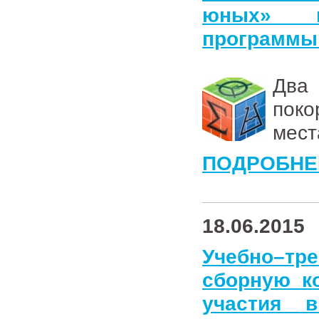
юных» в
программы
Два 
поко
мест
ПОДРОБНЕ
18.06.2015
Учебно–тр
сборную к
участия 