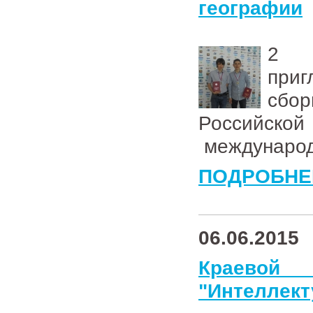
географии
2 ш
при
сбо
Российск
международ
ПОДРОБНЕ
06.06.2015
Краевой
"Интеллект