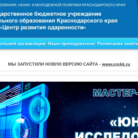
тельной организации
Наши преподаватели
Расписание занят
МЫ ЗАПУСТИЛИ НОВУЮ ВЕРСИЮ САЙТА -
www.crokk.ru