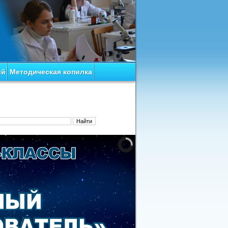
ий
Методическая копилка