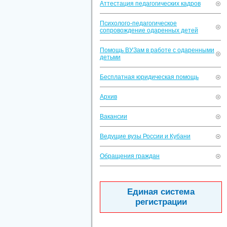
Аттестация педагогических кадров
Психолого-педагогическое
сопровождение одаренных детей
Помощь ВУЗам в работе с одаренными
детьми
Бесплатная юридическая помощь
Архив
Вакансии
Ведущие вузы России и Кубани
Обращения граждан
Единая система
регистрации