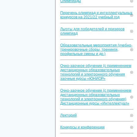
Олимпиады
Перечень олимпиад и интеллектуальных
конкурсов на 2021/22 учебный год
Льготы для победителей и призеров
олимпиад
Образовательные мероприятия (учебно-
тренировочные сборы, тренинги,
профильные смены и др.)
Очно-заочное обучение (с применением
дистанционных образовательных
технологий и электронного обучения
заочные курсы «ЮНИОР»
Очно-заочное обучение (с применением
дистанционных образовательных
технологий и электронного обучения)
Дистанционные курсы «Интеллектуал»
Лекторий
Конкурсы и конференции