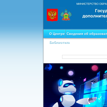
О Центре
Сведения об образова
Библиотека