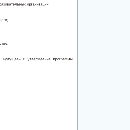
азовательных организаций.
его;
стве.
в будущее» и утверждение программы