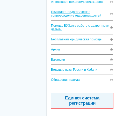
Аттестация педагогических кадров
Психолого-педагогическое
сопровождение одаренных детей
Помощь ВУЗам в работе с одаренными
детьми
Бесплатная юридическая помощь
Архив
Вакансии
Ведущие вузы России и Кубани
Обращения граждан
Единая система
регистрации