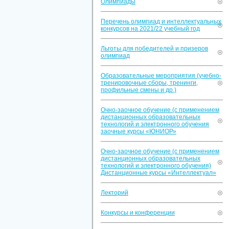
Олимпиады
Перечень олимпиад и интеллектуальных
конкурсов на 2021/22 учебный год
Льготы для победителей и призеров
олимпиад
Образовательные мероприятия (учебно-
тренировочные сборы, тренинги,
профильные смены и др.)
Очно-заочное обучение (с применением
дистанционных образовательных
технологий и электронного обучения
заочные курсы «ЮНИОР»
Очно-заочное обучение (с применением
дистанционных образовательных
технологий и электронного обучения)
Дистанционные курсы «Интеллектуал»
Лекторий
Конкурсы и конференции