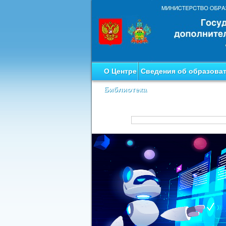
О Центре
Сведения об образова
Библиотека