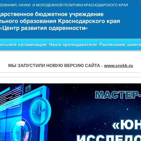
тельной организации
Наши преподаватели
Расписание занят
МЫ ЗАПУСТИЛИ НОВУЮ ВЕРСИЮ САЙТА -
www.crokk.ru