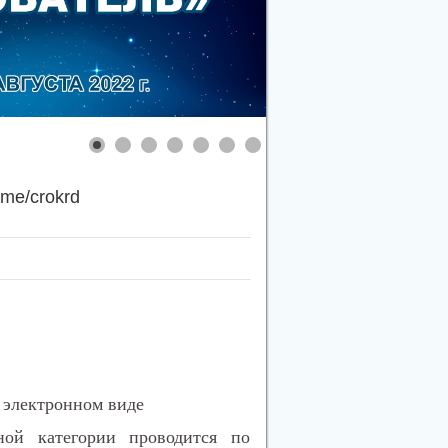
.me/crokrd
 электронном виде
ной категории проводится по