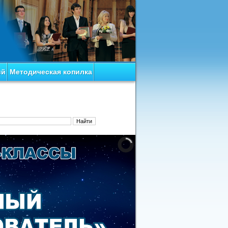
ий
Методическая копилка