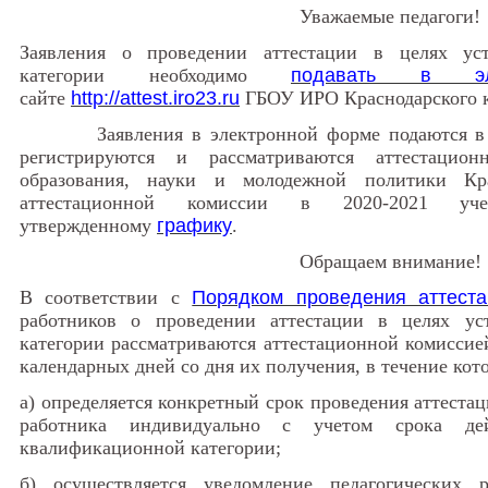
Уважаемые педагоги!
Заявления о проведении аттестации в целях ус
категории необходимо
подавать в эл
сайте
http://attest.iro23.ru
ГБОУ ИРО Краснодарского к
Заявления в электронной форме подаются в 
регистрируются и рассматриваются аттестацион
образования, науки и молодежной политики Кра
аттестационной комиссии в 2020-2021 у
утвержденному
графику
.
Обращаем внимание!
В соответствии с
Порядком проведения аттеста
работников о проведении аттестации в целях ус
категории рассматриваются аттестационной ко
календарных дней со дня их получения, в течение кото
а) определяется конкретный срок проведения аттестац
работника индивидуально с учетом срока дей
квалификационной категории;
б) осуществляется уведомление педагогических