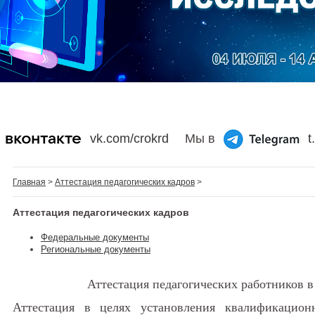
vk.com/crokrd
Мы в
t
Главная
>
Аттестация педагогических кадров
>
Аттестация педагогических кадров
Федеральные документы
Региональные документы
Аттестация педагогических работников в
Аттестация в целях установления квалификацион