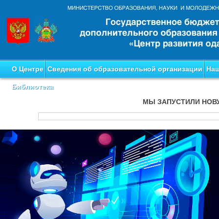
О Центре
Сведения об образовательной организации
Наш
Библиотека
МЫ ЗАПУСТИЛИ НОВ