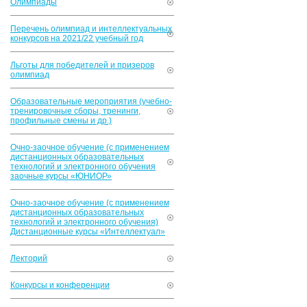
Олимпиады
Перечень олимпиад и интеллектуальных
конкурсов на 2021/22 учебный год
Льготы для победителей и призеров
олимпиад
Образовательные мероприятия (учебно-
тренировочные сборы, тренинги,
профильные смены и др.)
Очно-заочное обучение (с применением
дистанционных образовательных
технологий и электронного обучения
заочные курсы «ЮНИОР»
Очно-заочное обучение (с применением
дистанционных образовательных
технологий и электронного обучения)
Дистанционные курсы «Интеллектуал»
Лекторий
Конкурсы и конференции