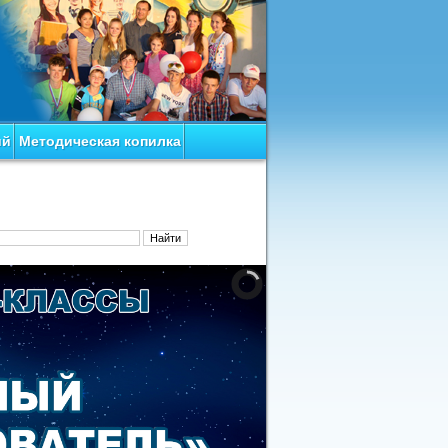
ий
Методическая копилка