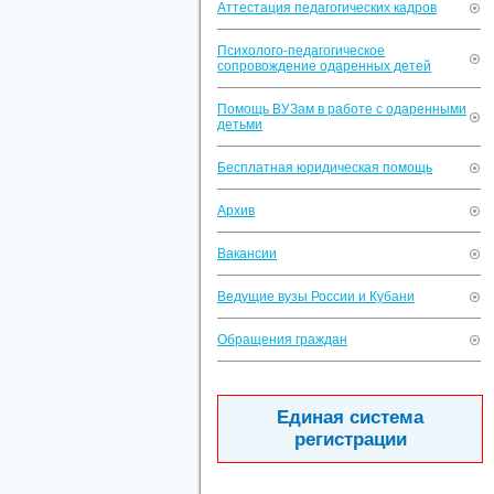
Аттестация педагогических кадров
Психолого-педагогическое
сопровождение одаренных детей
Помощь ВУЗам в работе с одаренными
детьми
Бесплатная юридическая помощь
Архив
Вакансии
Ведущие вузы России и Кубани
Обращения граждан
Единая система
регистрации