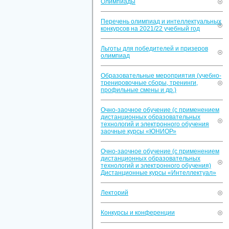
Олимпиады
Перечень олимпиад и интеллектуальных
конкурсов на 2021/22 учебный год
Льготы для победителей и призеров
олимпиад
Образовательные мероприятия (учебно-
тренировочные сборы, тренинги,
профильные смены и др.)
Очно-заочное обучение (с применением
дистанционных образовательных
технологий и электронного обучения
заочные курсы «ЮНИОР»
Очно-заочное обучение (с применением
дистанционных образовательных
технологий и электронного обучения)
Дистанционные курсы «Интеллектуал»
Лекторий
Конкурсы и конференции