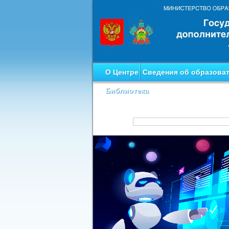
О Центре
Сведения об образова
Библиотека