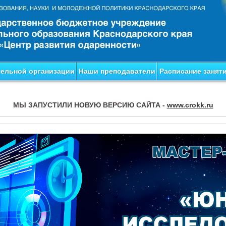
тельной организации
Наши преподаватели
Расписание занят
МЫ ЗАПУСТИЛИ НОВУЮ ВЕРСИЮ САЙТА -
www.crokk.ru