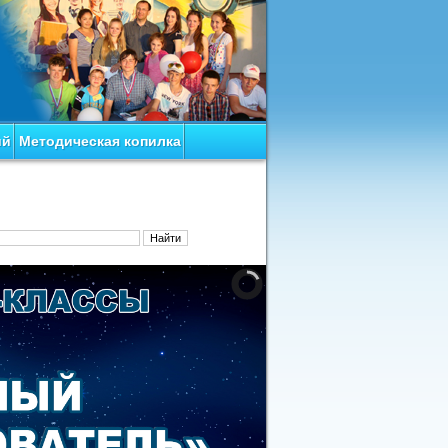
ий
Методическая копилка