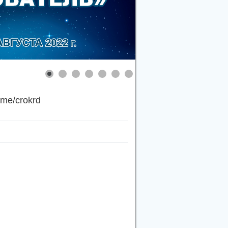
.me/crokrd