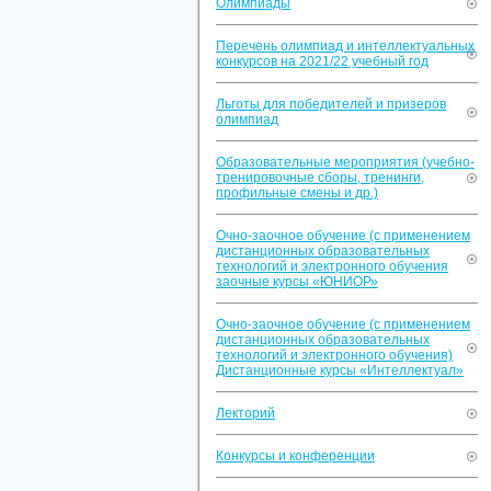
Олимпиады
Перечень олимпиад и интеллектуальных
конкурсов на 2021/22 учебный год
Льготы для победителей и призеров
олимпиад
Образовательные мероприятия (учебно-
тренировочные сборы, тренинги,
профильные смены и др.)
Очно-заочное обучение (с применением
дистанционных образовательных
технологий и электронного обучения
заочные курсы «ЮНИОР»
Очно-заочное обучение (с применением
дистанционных образовательных
технологий и электронного обучения)
Дистанционные курсы «Интеллектуал»
Лекторий
Конкурсы и конференции