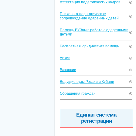
Аттестация педагогических кадров
Психолого-педагогическое
сопровождение одаренных детей
Помощь ВУЗам в работе с одаренными
детьми
Бесплатная юридическая помощь
Архив
Вакансии
Ведущие вузы России и Кубани
Обращения граждан
Единая система
регистрации