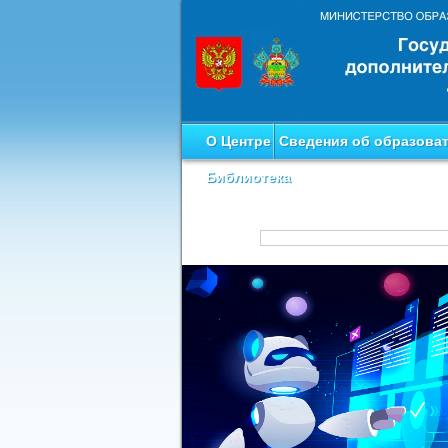
О Центре
Сведения об образова
Библиотека