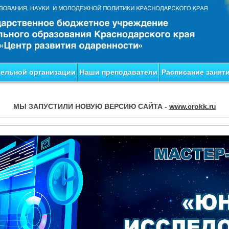
тельной организации
Наши преподаватели
Расписание занят
МЫ ЗАПУСТИЛИ НОВУЮ ВЕРСИЮ САЙТА -
www.crokk.ru