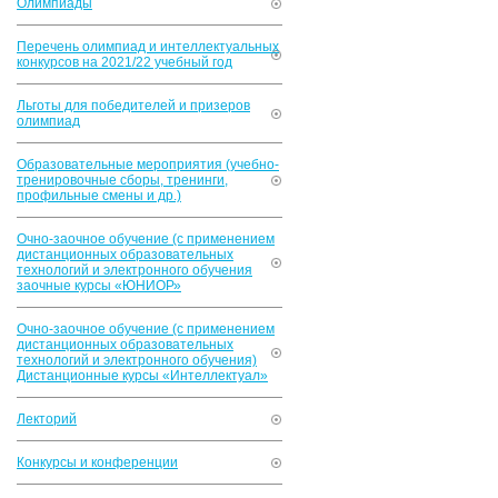
Олимпиады
Перечень олимпиад и интеллектуальных
конкурсов на 2021/22 учебный год
Льготы для победителей и призеров
олимпиад
Образовательные мероприятия (учебно-
тренировочные сборы, тренинги,
профильные смены и др.)
Очно-заочное обучение (с применением
дистанционных образовательных
технологий и электронного обучения
заочные курсы «ЮНИОР»
Очно-заочное обучение (с применением
дистанционных образовательных
технологий и электронного обучения)
Дистанционные курсы «Интеллектуал»
Лекторий
Конкурсы и конференции