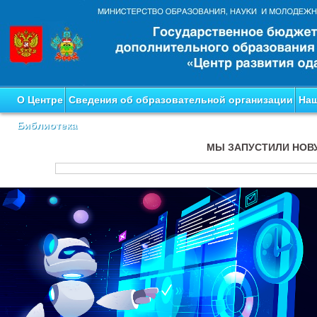
О Центре
Сведения об образовательной организации
Наш
Библиотека
МЫ ЗАПУСТИЛИ НОВ