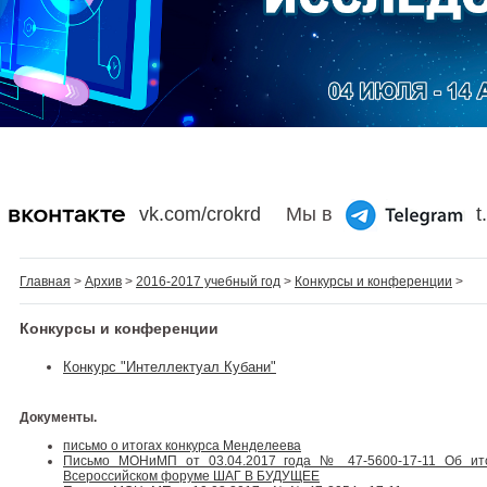
vk.com/crokrd
Мы в
t
Главная
>
Архив
>
2016-2017 учебный год
>
Конкурсы и конференции
>
Конкурсы и конференции
Конкурс "Интеллектуал Кубани"
Документы.
письмо о итогах конкурса Менделеева
Письмо МОНиМП от 03.04.2017 года № 47-5600-17-11 Об ито
Всероссийском форуме ШАГ В БУДУЩЕЕ