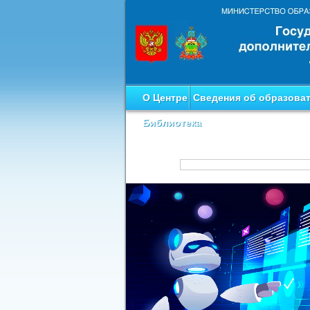
О Центре
Сведения об образова
Библиотека