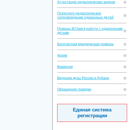
Аттестация педагогических кадров
Психолого-педагогическое
сопровождение одаренных детей
Помощь ВУЗам в работе с одаренными
детьми
Бесплатная юридическая помощь
Архив
Вакансии
Ведущие вузы России и Кубани
Обращения граждан
Единая система
регистрации