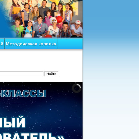
ий
Методическая копилка