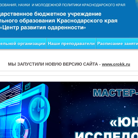
тельной организации
Наши преподаватели
Расписание занят
МЫ ЗАПУСТИЛИ НОВУЮ ВЕРСИЮ САЙТА -
www.crokk.ru