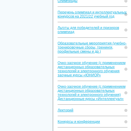
Олимпиады
Перечень олимпиад и интеллектуальных
конкурсов на 2021/22 учебный год
Льготы для победителей и призеров
олимпиад
Образовательные мероприятия (учебно-
тренировочные сборы, тренинги,
профильные смены и др.)
Очно-заочное обучение (с применением
дистанционных образовательных
технологий и электронного обучения
заочные курсы «ЮНИОР»
Очно-заочное обучение (с применением
дистанционных образовательных
технологий и электронного обучения)
Дистанционные курсы «Интеллектуал»
Лекторий
Конкурсы и конференции