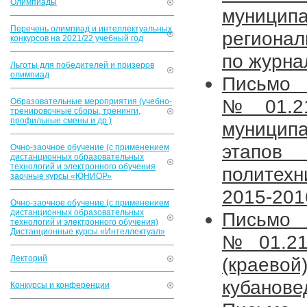
Олимпиады
муницип
Перечень олимпиад и интеллектуальных
регионал
конкурсов на 2021/22 учебный год
по журна
Льготы для победителей и призеров
олимпиад
Письмо
№01.21
Образовательные мероприятия (учебно-
тренировочные сборы, тренинги,
профильные смены и др.)
муниципа
этапо
Очно-заочное обучение (с применением
дистанционных образовательных
технологий и электронного обучения
политех
заочные курсы «ЮНИОР»
2015-201
Очно-заочное обучение (с применением
дистанционных образовательных
Письмо
технологий и электронного обучения)
Дистанционные курсы «Интеллектуал»
№01.21
Лекторий
(краев
кубанове
Конкурсы и конференции