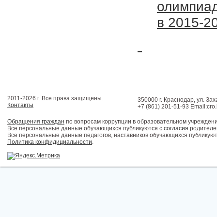
олимпиад
в 2015-2
2011-2026 г. Все права защищены.
350000 г. Краснодар, ул. Зах
Контакты
+7 (861) 201-51-93 Email:cro
Обращения граждан
по вопросам коррупции в образовательном учрежден
Все персональные данные обучающихся публикуются с
согласия
родителей
Все персональные данные педагогов, наставников обучающихся публикуют
Политика конфидициальности
.