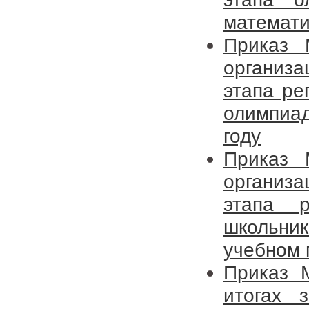
математи
Приказ
организ
этапа ре
олимпиа
году
Приказ
организ
этапа р
школьни
учебном 
Приказ 
итогах 