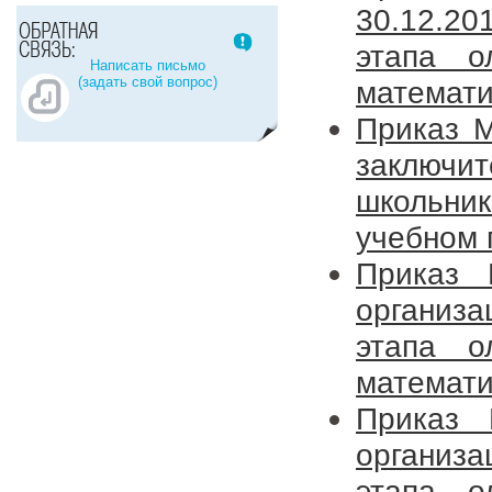
30.12.20
этапа о
Написать письмо
(задать свой вопрос)
математи
Приказ 
заключи
школьн
учебном 
Приказ
организ
этапа о
математи
Приказ
организ
этапа о