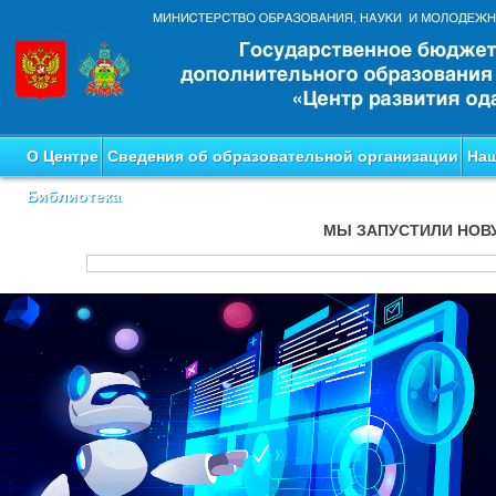
О Центре
Сведения об образовательной организации
Наш
Библиотека
МЫ ЗАПУСТИЛИ НОВ