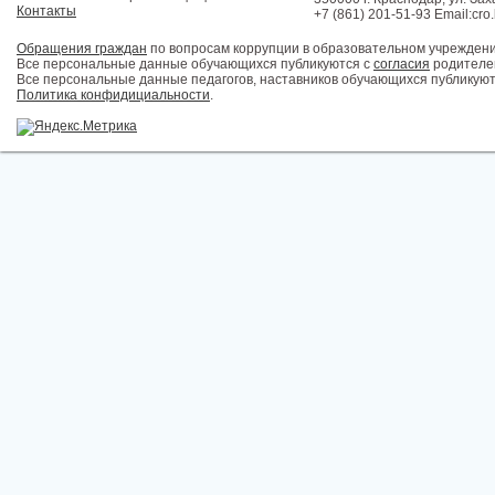
Контакты
+7 (861) 201-51-93 Email:cro
Обращения граждан
по вопросам коррупции в образовательном учрежден
Все персональные данные обучающихся публикуются с
согласия
родителей
Все персональные данные педагогов, наставников обучающихся публикуют
Политика конфидициальности
.