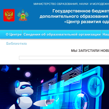
О Центре
Сведения об образовательной организации
Наш
Библиотека
МЫ ЗАПУСТИЛИ НОВ