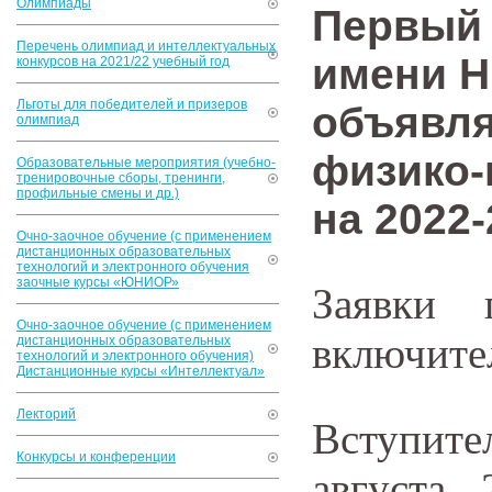
Олимпиады
Первый 
Перечень олимпиад и интеллектуальных
имени Н
конкурсов на 2021/22 учебный год
Льготы для победителей и призеров
объявля
олимпиад
физико-
Образовательные мероприятия (учебно-
тренировочные сборы, тренинги,
профильные смены и др.)
на 2022
Очно-заочное обучение (с применением
дистанционных образовательных
технологий и электронного обучения
заочные курсы «ЮНИОР»
Заявки
Очно-заочное обучение (с применением
включите
дистанционных образовательных
технологий и электронного обучения)
Дистанционные курсы «Интеллектуал»
Лекторий
Вступит
Конкурсы и конференции
августа