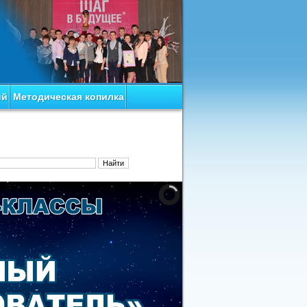
ий
Методическая копилка