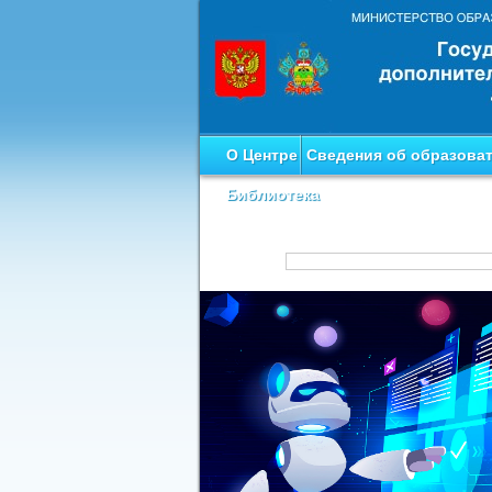
О Центре
Сведения об образова
Библиотека