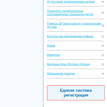
Аттестация педагогических кадров
Психолого-педагогическое
сопровождение одаренных детей
Помощь ВУЗам в работе с одаренными
детьми
Бесплатная юридическая помощь
Архив
Вакансии
Ведущие вузы России и Кубани
Обращения граждан
Единая система
регистрации