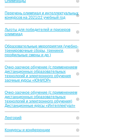
Олимпиады
Перечень олимпиад и интеллектуальных
конкурсов на 2021/22 учебный год
Льготы для победителей и призеров
олимпиад
Образовательные мероприятия (учебно-
тренировочные сборы, тренинги,
профильные смены и др.)
Очно-заочное обучение (с применением
дистанционных образовательных
технологий и электронного обучения
заочные курсы «ЮНИОР»
Очно-заочное обучение (с применением
дистанционных образовательных
технологий и электронного обучения)
Дистанционные курсы «Интеллектуал»
Лекторий
Конкурсы и конференции