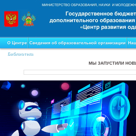
О Центре
Сведения об образовательной организации
Наш
Библиотека
МЫ ЗАПУСТИЛИ НОВ