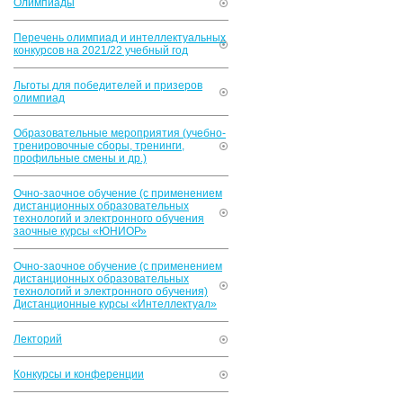
Олимпиады
Перечень олимпиад и интеллектуальных
конкурсов на 2021/22 учебный год
Льготы для победителей и призеров
олимпиад
Образовательные мероприятия (учебно-
тренировочные сборы, тренинги,
профильные смены и др.)
Очно-заочное обучение (с применением
дистанционных образовательных
технологий и электронного обучения
заочные курсы «ЮНИОР»
Очно-заочное обучение (с применением
дистанционных образовательных
технологий и электронного обучения)
Дистанционные курсы «Интеллектуал»
Лекторий
Конкурсы и конференции