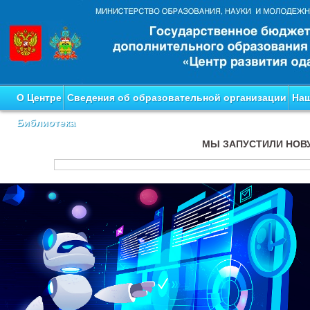
О Центре
Сведения об образовательной организации
Наш
Библиотека
МЫ ЗАПУСТИЛИ НОВ