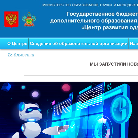
О Центре
Сведения об образовательной организации
Наш
Библиотека
МЫ ЗАПУСТИЛИ НОВ