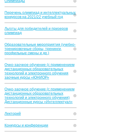
Олимпиады
Перечень олимпиад и интеллектуальных
конкурсов на 2021/22 учебный год
Льготы для победителей и призеров
олимпиад
Образовательные мероприятия (учебно-
тренировочные сборы, тренинги,
профильные смены и др.)
Очно-заочное обучение (с применением
дистанционных образовательных
технологий и электронного обучения
заочные курсы «ЮНИОР»
Очно-заочное обучение (с применением
дистанционных образовательных
технологий и электронного обучения)
Дистанционные курсы «Интеллектуал»
Лекторий
Конкурсы и конференции