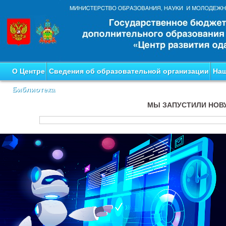
О Центре
Сведения об образовательной организации
Наш
Библиотека
МЫ ЗАПУСТИЛИ НОВ