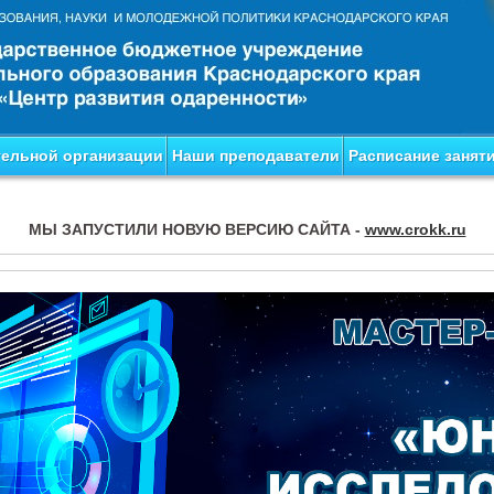
тельной организации
Наши преподаватели
Расписание занят
МЫ ЗАПУСТИЛИ НОВУЮ ВЕРСИЮ САЙТА -
www.crokk.ru