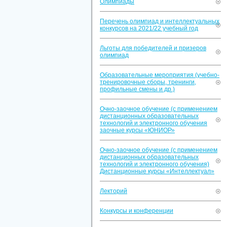
Олимпиады
Перечень олимпиад и интеллектуальных
конкурсов на 2021/22 учебный год
Льготы для победителей и призеров
олимпиад
Образовательные мероприятия (учебно-
тренировочные сборы, тренинги,
профильные смены и др.)
Очно-заочное обучение (с применением
дистанционных образовательных
технологий и электронного обучения
заочные курсы «ЮНИОР»
Очно-заочное обучение (с применением
дистанционных образовательных
технологий и электронного обучения)
Дистанционные курсы «Интеллектуал»
Лекторий
Конкурсы и конференции