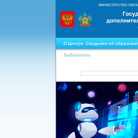
О Центре
Сведения об образова
Библиотека