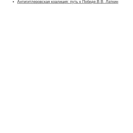
Антигитлеровская коалиция: путь к Победе.В.В. Латкин