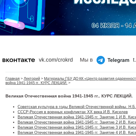
vk.com/crokrd
Мы в
t
Главная
>
Лекторий
>
Материалы ГБУ ДО КК «Центр развития одареннос
война 1941-1945 гг.. КУРС ЛЕКЦИЙ.
>
Великая Отечественная война 1941-1945 гг.. КУРС ЛЕКЦИЙ.
Советская культура в годы Великой Отечественной войны. Н.Б
СССР-Россия в военных конфликтах ХХ века.И.В. Киселев
Великая Отечественная война 1941-1945 гг. Занятие 1 И.В. Кис
Великая Отечественная война 1941-1945 гг. Занятие 2 И.В. Кис
Великая Отечественная война 1941-1945 гг. Занятие 3 И.В. Кис
Великая Отечественная война 1941-1945 гг. Занятие 4 И.В. Кис