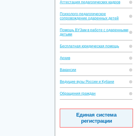
Аттестация педагогических кадров
Психолого-педагогическое
сопровождение одаренных детей
Помощь ВУЗам в работе с одаренными
детьми
Бесплатная юридическая помощь
Архив
Вакансии
Ведущие вузы России и Кубани
Обращения граждан
Единая система
регистрации