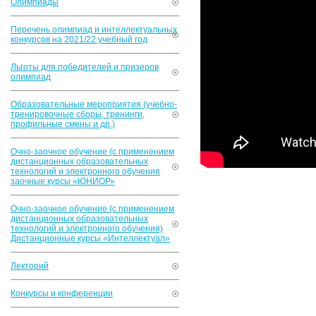
Олимпиады
Перечень олимпиад и интеллектуальных
конкурсов на 2021/22 учебный год
Льготы для победителей и призеров
олимпиад
Образовательные мероприятия (учебно-
тренировочные сборы, тренинги,
профильные смены и др.)
Очно-заочное обучение (с применением
дистанционных образовательных
технологий и электронного обучения
заочные курсы «ЮНИОР»
Очно-заочное обучение (с применением
дистанционных образовательных
технологий и электронного обучения)
Дистанционные курсы «Интеллектуал»
Лекторий
Конкурсы и конференции