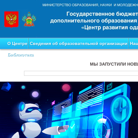
О Центре
Сведения об образовательной организации
Наш
Библиотека
МЫ ЗАПУСТИЛИ НОВ