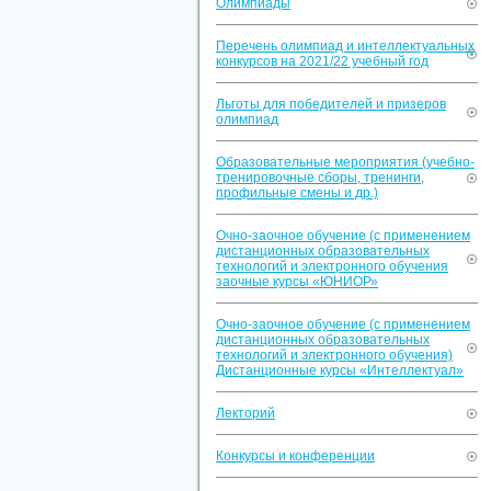
Олимпиады
Перечень олимпиад и интеллектуальных
конкурсов на 2021/22 учебный год
Льготы для победителей и призеров
олимпиад
Образовательные мероприятия (учебно-
тренировочные сборы, тренинги,
профильные смены и др.)
Очно-заочное обучение (с применением
дистанционных образовательных
технологий и электронного обучения
заочные курсы «ЮНИОР»
Очно-заочное обучение (с применением
дистанционных образовательных
технологий и электронного обучения)
Дистанционные курсы «Интеллектуал»
Лекторий
Конкурсы и конференции