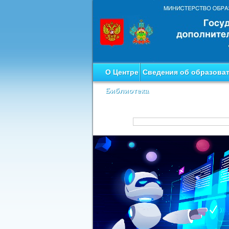
О Центре
Сведения об образова
Библиотека