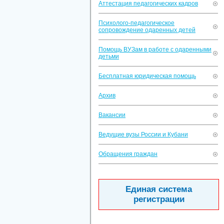
Аттестация педагогических кадров
Психолого-педагогическое
сопровождение одаренных детей
Помощь ВУЗам в работе с одаренными
детьми
Бесплатная юридическая помощь
Архив
Вакансии
Ведущие вузы России и Кубани
Обращения граждан
Единая система
регистрации