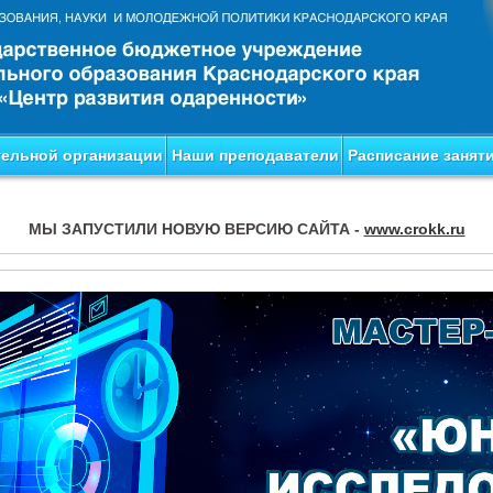
тельной организации
Наши преподаватели
Расписание занят
МЫ ЗАПУСТИЛИ НОВУЮ ВЕРСИЮ САЙТА -
www.crokk.ru