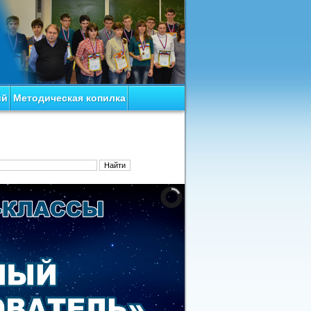
ий
Методическая копилка