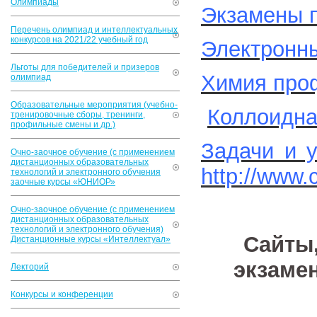
Олимпиады
Экзамены 
Перечень олимпиад и интеллектуальных
конкурсов на 2021/22 учебный год
Электронны
Льготы для победителей и призеров
Химия про
олимпиад
Образовательные мероприятия (учебно-
Коллоидна
тренировочные сборы, тренинги,
профильные смены и др.)
Задачи и 
Очно-заочное обучение (с применением
дистанционных образовательных
http://www.
технологий и электронного обучения
заочные курсы «ЮНИОР»
Очно-заочное обучение (с применением
дистанционных образовательных
технологий и электронного обучения)
Сайты
Дистанционные курсы «Интеллектуал»
экзамен
Лекторий
Конкурсы и конференции