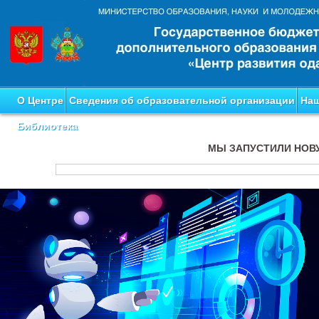
О Центре
Сведения об образовательной организации
Наш
Библиотека
МЫ ЗАПУСТИЛИ НОВ