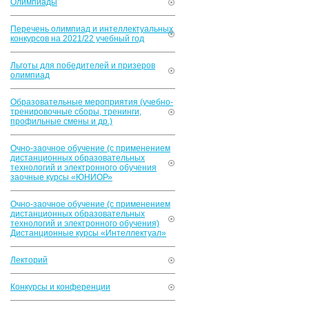
Олимпиады
Перечень олимпиад и интеллектуальных
конкурсов на 2021/22 учебный год
Льготы для победителей и призеров
олимпиад
Образовательные мероприятия (учебно-
тренировочные сборы, тренинги,
профильные смены и др.)
Очно-заочное обучение (с применением
дистанционных образовательных
технологий и электронного обучения
заочные курсы «ЮНИОР»
Очно-заочное обучение (с применением
дистанционных образовательных
технологий и электронного обучения)
Дистанционные курсы «Интеллектуал»
Лекторий
Конкурсы и конференции