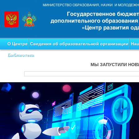
О Центре
Сведения об образовательной организации
Наш
Библиотека
МЫ ЗАПУСТИЛИ НОВ