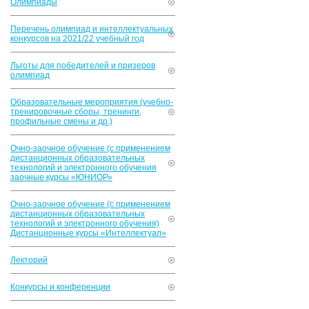
Олимпиады
Перечень олимпиад и интеллектуальных
конкурсов на 2021/22 учебный год
Льготы для победителей и призеров
олимпиад
Образовательные мероприятия (учебно-
тренировочные сборы, тренинги,
профильные смены и др.)
Очно-заочное обучение (с применением
дистанционных образовательных
технологий и электронного обучения
заочные курсы «ЮНИОР»
Очно-заочное обучение (с применением
дистанционных образовательных
технологий и электронного обучения)
Дистанционные курсы «Интеллектуал»
Лекторий
Конкурсы и конференции