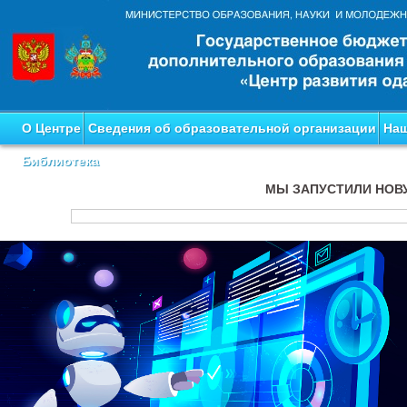
О Центре
Сведения об образовательной организации
Наш
Библиотека
МЫ ЗАПУСТИЛИ НОВ