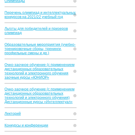
Олимпиады
Перечень олимпиад и интеллектуальных
конкурсов на 2021/22 учебный год
Льготы для победителей и призеров
олимпиад
Образовательные мероприятия (учебно-
тренировочные сборы, тренинги,
профильные смены и др.)
Очно-заочное обучение (с применением
дистанционных образовательных
технологий и электронного обучения
заочные курсы «ЮНИОР»
Очно-заочное обучение (с применением
дистанционных образовательных
технологий и электронного обучения)
Дистанционные курсы «Интеллектуал»
Лекторий
Конкурсы и конференции