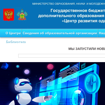
О Центре
Сведения об образовательной организации
Наш
Библиотека
МЫ ЗАПУСТИЛИ НОВ